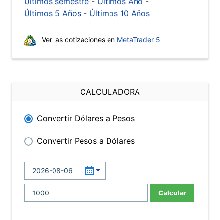
Últimos semestre
-
Últimos Año
-
Últimos 5 Años
-
Últimos 10 Años
Ver las cotizaciones en
MetaTrader 5
CALCULADORA
Convertir Dólares a Pesos
Convertir Pesos a Dólares
Calcular