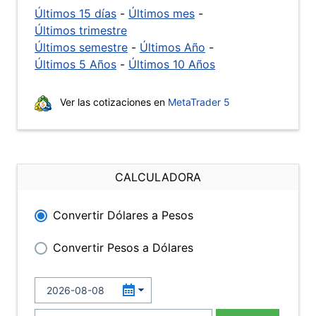
Últimos 15 días
-
Últimos mes
-
Últimos trimestre
Últimos semestre
-
Últimos Año
-
Últimos 5 Años
-
Últimos 10 Años
Ver las cotizaciones en
MetaTrader 5
CALCULADORA
Convertir Dólares a Pesos
Convertir Pesos a Dólares