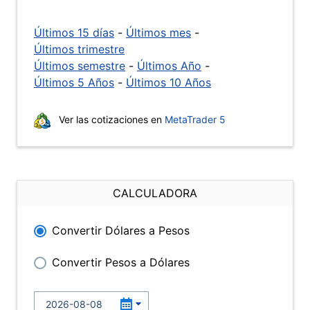
Últimos 15 días
-
Últimos mes
-
Últimos trimestre
Últimos semestre
-
Últimos Año
-
Últimos 5 Años
-
Últimos 10 Años
Ver las cotizaciones en
MetaTrader 5
CALCULADORA
Convertir Dólares a Pesos
Convertir Pesos a Dólares