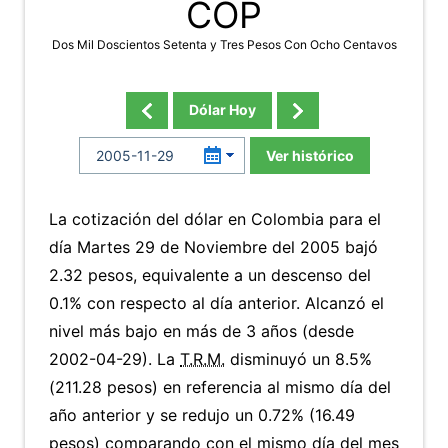
COP
Dos Mil Doscientos Setenta y Tres Pesos Con Ocho Centavos
Dólar Hoy
Ver histórico
La cotización del dólar en Colombia para el
día Martes 29 de Noviembre del 2005 bajó
2.32 pesos, equivalente a un descenso del
0.1% con respecto al día anterior. Alcanzó el
nivel más bajo en más de 3 años (desde
2002-04-29). La
T.R.M.
disminuyó un 8.5%
(211.28 pesos) en referencia al mismo día del
año anterior y se redujo un 0.72% (16.49
pesos) comparando con el mismo día del mes