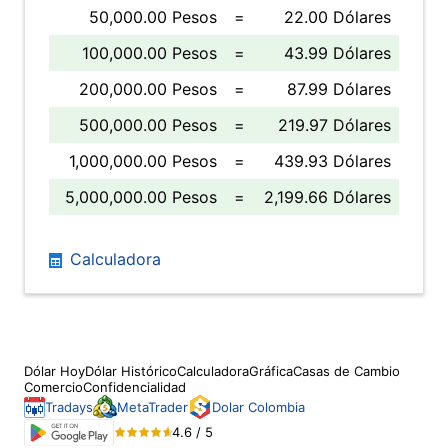
50,000.00 Pesos
=
22.00 Dólares
100,000.00 Pesos
=
43.99 Dólares
200,000.00 Pesos
=
87.99 Dólares
500,000.00 Pesos
=
219.97 Dólares
1,000,000.00 Pesos
=
439.93 Dólares
5,000,000.00 Pesos
=
2,199.66 Dólares
Calculadora
Dólar Hoy
Dólar Histórico
Calculadora
Gráfica
Casas de Cambio
Comercio
Confidencialidad
Tradays
MetaTrader
Dolar Colombia
4.6 / 5