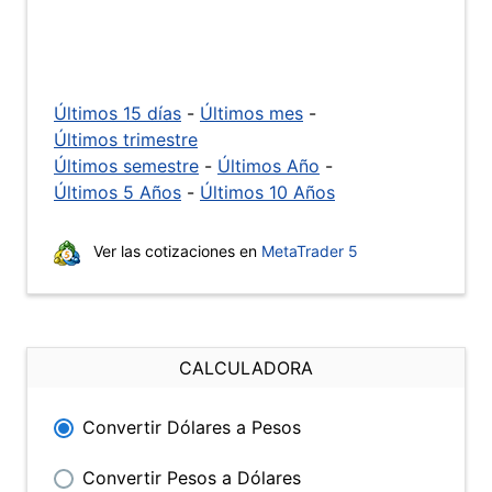
Últimos 15 días
-
Últimos mes
-
Últimos trimestre
Últimos semestre
-
Últimos Año
-
Últimos 5 Años
-
Últimos 10 Años
Ver las cotizaciones en
MetaTrader 5
CALCULADORA
Convertir Dólares a Pesos
Convertir Pesos a Dólares