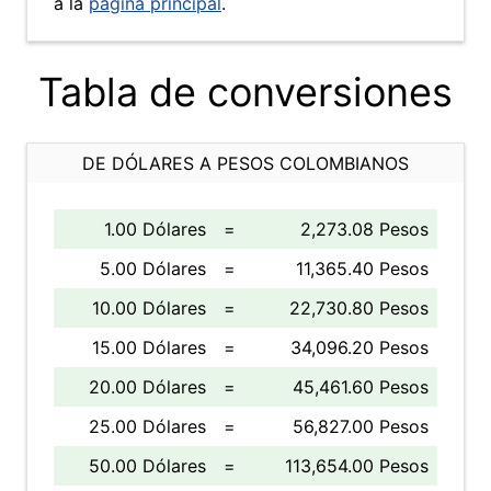
a la
página principal
.
Tabla de conversiones
DE DÓLARES A PESOS COLOMBIANOS
1.00 Dólares
=
2,273.08 Pesos
5.00 Dólares
=
11,365.40 Pesos
10.00 Dólares
=
22,730.80 Pesos
15.00 Dólares
=
34,096.20 Pesos
20.00 Dólares
=
45,461.60 Pesos
25.00 Dólares
=
56,827.00 Pesos
50.00 Dólares
=
113,654.00 Pesos