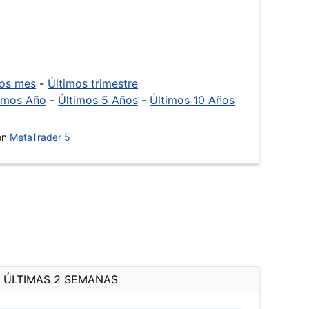
mos mes
-
Últimos trimestre
imos Año
-
Últimos 5 Años
-
Últimos 10 Años
 en
MetaTrader 5
ÚLTIMAS 2 SEMANAS