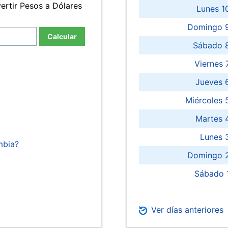
ertir Pesos a Dólares
Lunes 1
Domingo 9
Calcular
Sábado 
Viernes
Jueves 
Miércoles 
Martes 
Lunes 
mbia?
Domingo 2
Sábado 
Ver días anteriores