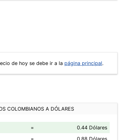
recio de hoy se debe ir a la
página principal
.
OS COLOMBIANOS A DÓLARES
=
0.44 Dólares
=
0.88 Dólares