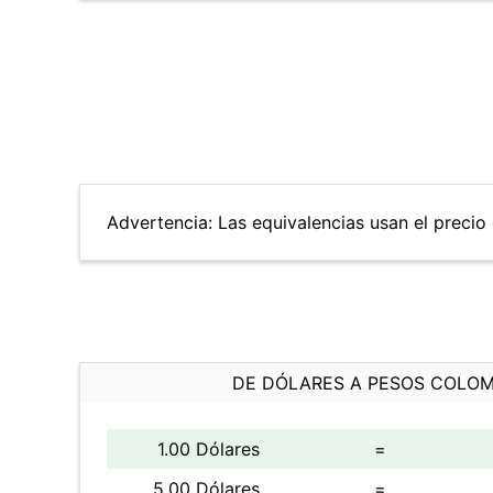
Advertencia: Las equivalencias usan el precio 
DE DÓLARES A PESOS COLO
1.00 Dólares
=
5.00 Dólares
=