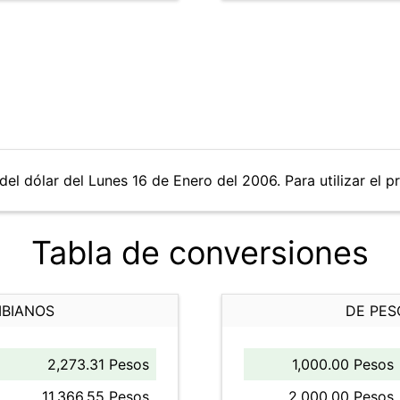
del dólar del Lunes 16 de Enero del 2006. Para utilizar el p
Tabla de conversiones
MBIANOS
DE PES
2,273.31 Pesos
1,000.00 Pesos
11,366.55 Pesos
2,000.00 Pesos