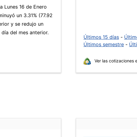
ía Lunes 16 de Enero
inuyó un 3.31% (77.92
rior y se redujo un
ía del mes anterior.
Últimos 15 días
-
Últi
Últimos semestre
-
Últ
Ver las cotizaciones