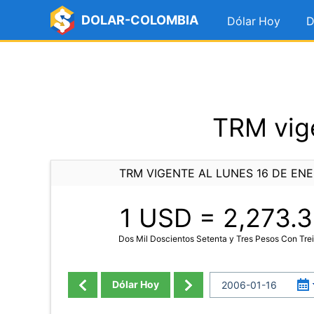
DOLAR-COLOMBIA
Dólar Hoy
D
TRM vige
TRM VIGENTE AL LUNES 16 DE EN
1 USD =
2,273.3
Dos Mil Doscientos Setenta y Tres Pesos Con Tre
Dólar Hoy