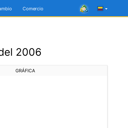
ambio
Comercio
 del 2006
GRÁFICA