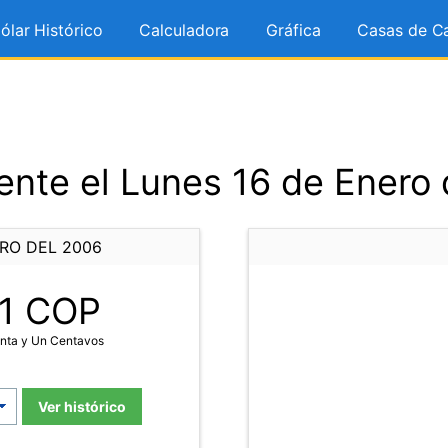
ólar Histórico
Calculadora
Gráfica
Casas de C
nte el Lunes 16 de Enero
ERO DEL 2006
1
COP
inta y Un Centavos
Ver histórico