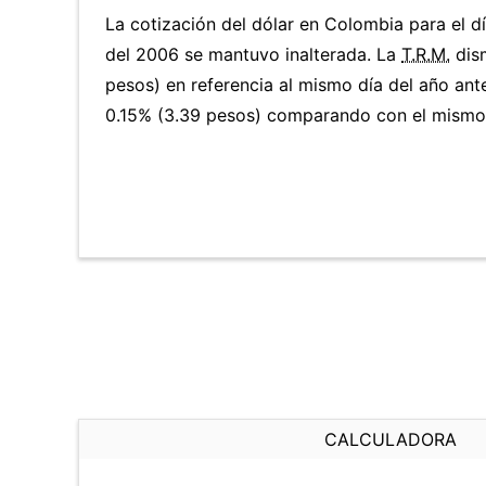
La cotización del dólar en Colombia para el d
del 2006 se mantuvo inalterada. La
T.R.M.
dism
pesos) en referencia al mismo día del año ante
0.15% (3.39 pesos) comparando con el mismo d
CALCULADORA