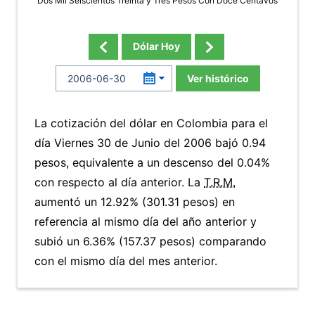
Dos Mil Seiscientos Treinta y Tres Pesos Con Doce Centavos
Dólar Hoy
Ver histórico
La cotización del dólar en Colombia para el
día Viernes 30 de Junio del 2006 bajó 0.94
pesos, equivalente a un descenso del 0.04%
con respecto al día anterior. La
T.R.M.
aumentó un 12.92% (301.31 pesos) en
referencia al mismo día del año anterior y
subió un 6.36% (157.37 pesos) comparando
con el mismo día del mes anterior.