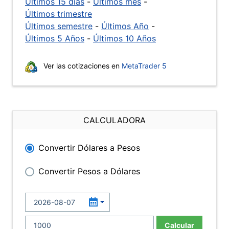
Últimos 15 días
-
Últimos mes
-
Últimos trimestre
Últimos semestre
-
Últimos Año
-
Últimos 5 Años
-
Últimos 10 Años
Ver las cotizaciones en
MetaTrader 5
CALCULADORA
Convertir Dólares a Pesos
Convertir Pesos a Dólares
Calcular