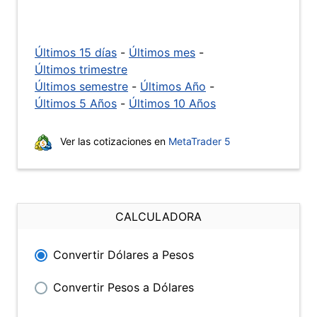
Últimos 15 días
-
Últimos mes
-
Últimos trimestre
Últimos semestre
-
Últimos Año
-
Últimos 5 Años
-
Últimos 10 Años
Ver las cotizaciones en
MetaTrader 5
CALCULADORA
Convertir Dólares a Pesos
Convertir Pesos a Dólares