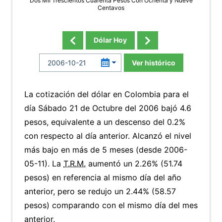
Dos Mil Trescientos Cuarenta Pesos Con Ochenta y Nueve
Centavos
Dólar Hoy
Ver histórico
La cotización del dólar en Colombia para el
día Sábado 21 de Octubre del 2006 bajó 4.6
pesos, equivalente a un descenso del 0.2%
con respecto al día anterior. Alcanzó el nivel
más bajo en más de 5 meses (desde 2006-
05-11). La
T.R.M.
aumentó un 2.26% (51.74
pesos) en referencia al mismo día del año
anterior, pero se redujo un 2.44% (58.57
pesos) comparando con el mismo día del mes
anterior.