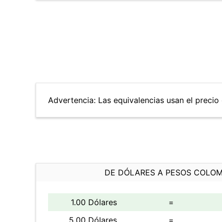
Advertencia: Las equivalencias usan el precio 
DE DÓLARES A PESOS COLO
1.00 Dólares
=
5.00 Dólares
=