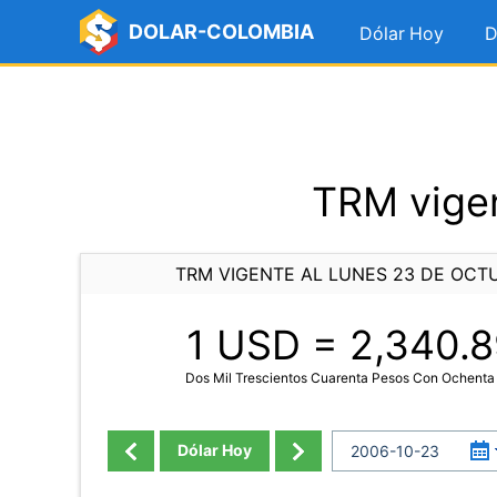
DOLAR-COLOMBIA
Dólar Hoy
D
TRM vigen
TRM VIGENTE AL LUNES 23 DE OCT
1 USD =
2,340.8
Dos Mil Trescientos Cuarenta Pesos Con Ochent
Dólar Hoy