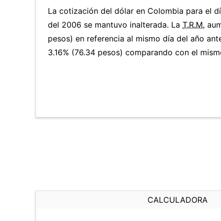
La cotización del dólar en Colombia para el 
del 2006 se mantuvo inalterada. La
T.R.M.
aum
pesos) en referencia al mismo día del año ante
3.16% (76.34 pesos) comparando con el mismo 
CALCULADORA