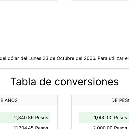
del dólar del Lunes 23 de Octubre del 2006. Para utilizar el
Tabla de conversiones
MBIANOS
DE PES
2,340.89 Pesos
1,000.00 Pesos
11,704.45 Pesos
2,000.00 Pesos