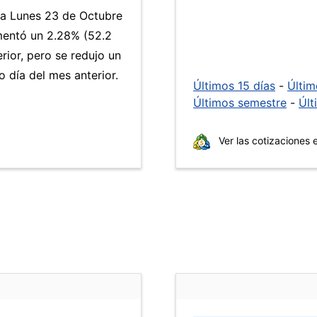
día Lunes 23 de Octubre
entó un 2.28% (52.2
rior, pero se redujo un
día del mes anterior.
Últimos 15 días
-
Últi
Últimos semestre
-
Últ
Ver las cotizaciones