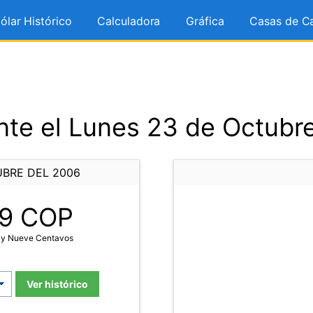
ólar Histórico
Calculadora
Gráfica
Casas de C
te el Lunes 23 de Octubr
UBRE DEL 2006
9
COP
a y Nueve Centavos
Ver histórico