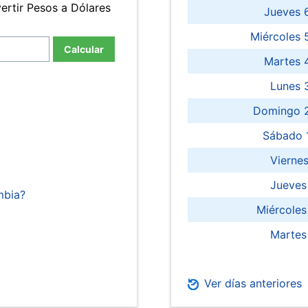
ertir Pesos a Dólares
Jueves 
Miércoles 
Calcular
Martes 
Lunes 
Domingo 2
Sábado 
Viernes
Jueves
mbia?
Miércoles
Martes
Ver días anteriores