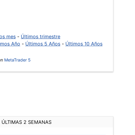
mos mes
-
Últimos trimestre
imos Año
-
Últimos 5 Años
-
Últimos 10 Años
 en
MetaTrader 5
ÚLTIMAS 2 SEMANAS