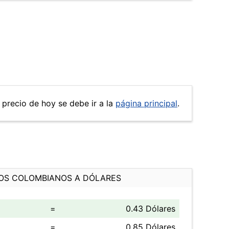
 precio de hoy se debe ir a la
página principal
.
OS COLOMBIANOS A DÓLARES
=
0.43 Dólares
=
0.85 Dólares