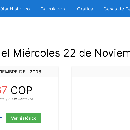
ólar Histórico
Calculadora
Gráfica
Casas de C
el Miércoles 22 de Novie
VIEMBRE DEL 2006
67
COP
ta y Siete Centavos
Ver histórico