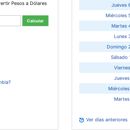
ertir Pesos a Dólares
Jueves 
Miércoles 
Calcular
Martes 
Lunes 
Domingo 2
Sábado 
Viernes
Jueves
mbia?
Miércoles
Martes
Ver días anteriores