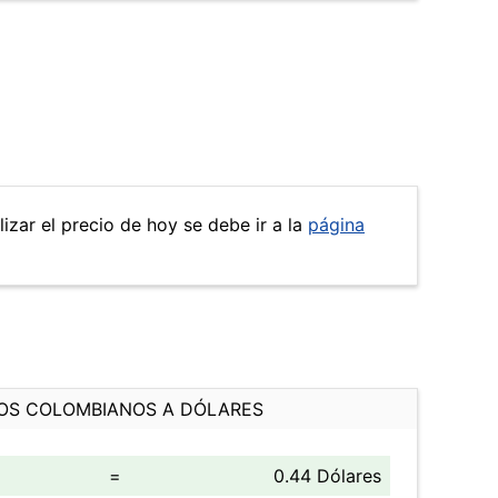
izar el precio de hoy se debe ir a la
página
OS COLOMBIANOS A DÓLARES
=
0.44 Dólares