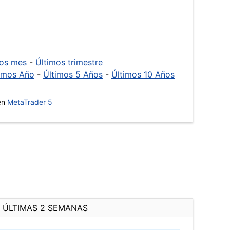
mos mes
-
Últimos trimestre
imos Año
-
Últimos 5 Años
-
Últimos 10 Años
 en
MetaTrader 5
ÚLTIMAS 2 SEMANAS