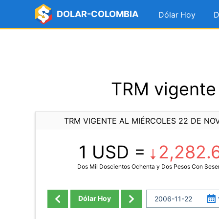
DOLAR-COLOMBIA
Dólar Hoy
D
TRM vigente 
TRM VIGENTE AL MIÉRCOLES 22 DE NO
1 USD =
2,282.
Dos Mil Doscientos Ochenta y Dos Pesos Con Sesen
Dólar Hoy