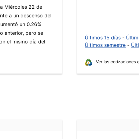
ía Miércoles 22 de
nte a un descenso del
umentó un 0.26%
o anterior, pero se
Últimos 15 días
-
Últi
n el mismo día del
Últimos semestre
-
Últ
Ver las cotizaciones