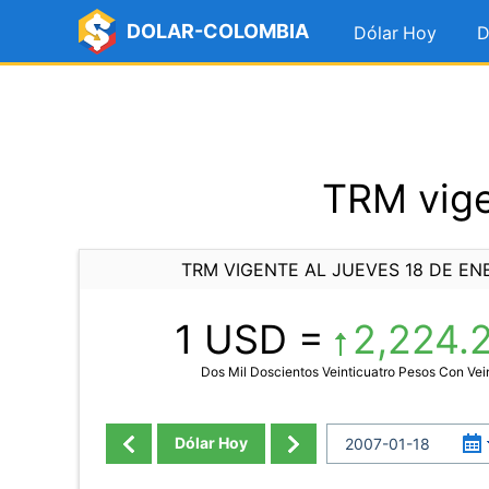
DOLAR-COLOMBIA
Dólar Hoy
D
TRM vige
TRM VIGENTE AL JUEVES 18 DE EN
1 USD =
2,224.
Dos Mil Doscientos Veinticuatro Pesos Con Vei
Dólar Hoy