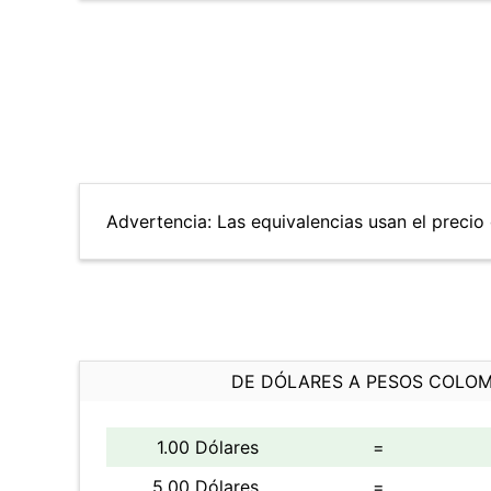
Advertencia: Las equivalencias usan el precio 
DE DÓLARES A PESOS COLO
1.00 Dólares
=
5.00 Dólares
=