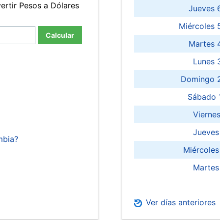
ertir Pesos a Dólares
Jueves 
Miércoles 
Calcular
Martes 
Lunes 
Domingo 2
Sábado 
Viernes
Jueves
mbia?
Miércoles
Martes
Ver días anteriores