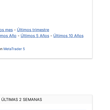
mos mes
-
Últimos trimestre
imos Año
-
Últimos 5 Años
-
Últimos 10 Años
 en
MetaTrader 5
ÚLTIMAS 2 SEMANAS