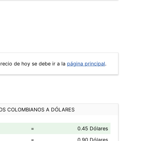
precio de hoy se debe ir a la
página principal
.
OS COLOMBIANOS A DÓLARES
=
0.45 Dólares
=
0.90 Dólares