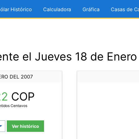
ólar Histórico
Calculadora
Gráfica
Casas de C
nte el Jueves 18 de Enero
ERO DEL 2007
22
COP
ntidos Centavos
Ver histórico