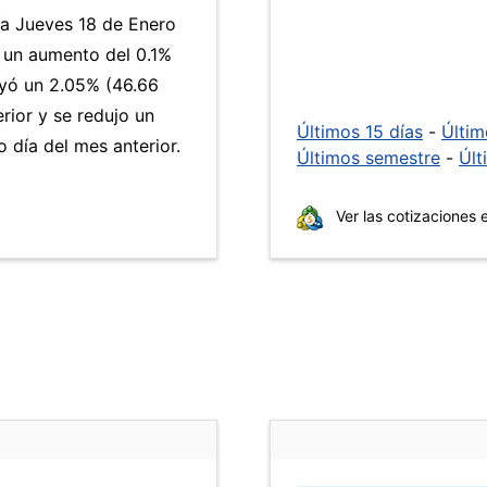
ía Jueves 18 de Enero
 un aumento del 0.1%
yó un 2.05% (46.66
rior y se redujo un
Últimos 15 días
-
Últi
día del mes anterior.
Últimos semestre
-
Últ
Ver las cotizaciones