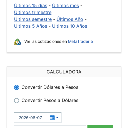
Últimos 15 días
-
Últimos mes
-
Últimos trimestre
Últimos semestre
-
Últimos Año
-
Últimos 5 Años
-
Últimos 10 Años
Ver las cotizaciones en
MetaTrader 5
CALCULADORA
Convertir Dólares a Pesos
Convertir Pesos a Dólares