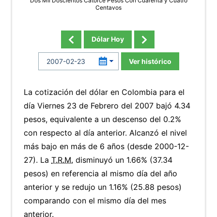
Dos Mil Doscientos Catorce Pesos Con Cuarenta y Cuatro
Centavos
Dólar Hoy
Ver histórico
La cotización del dólar en Colombia para el
día Viernes 23 de Febrero del 2007 bajó 4.34
pesos, equivalente a un descenso del 0.2%
con respecto al día anterior. Alcanzó el nivel
más bajo en más de 6 años (desde 2000-12-
27). La
T.R.M.
disminuyó un 1.66% (37.34
pesos) en referencia al mismo día del año
anterior y se redujo un 1.16% (25.88 pesos)
comparando con el mismo día del mes
anterior.