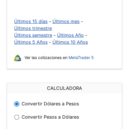
Últimos 15 días
-
Últimos mes
-
Últimos trimestre
Últimos semestre
-
Últimos Año
-
Últimos 5 Años
-
Últimos 10 Años
Ver las cotizaciones en
MetaTrader 5
CALCULADORA
Convertir Dólares a Pesos
Convertir Pesos a Dólares