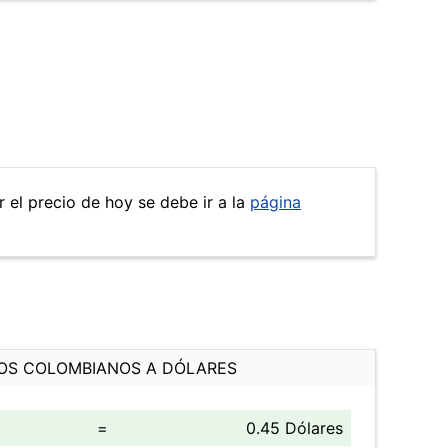
r el precio de hoy se debe ir a la
página
OS COLOMBIANOS A DÓLARES
=
0.45 Dólares