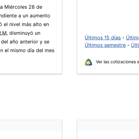
ía Miércoles 28 de
ondiente a un aumento
ó el nivel más alto en
R.M.
disminuyó un
Últimos 15 días
-
Últi
del año anterior y se
Últimos semestre
-
Últ
n el mismo día del mes
Ver las cotizaciones