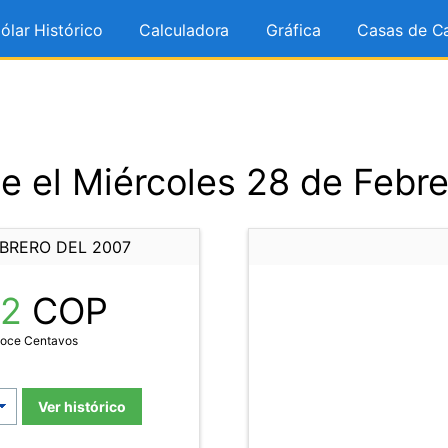
ólar Histórico
Calculadora
Gráfica
Casas de C
e el Miércoles 28 de Febre
EBRERO DEL 2007
12
COP
Doce Centavos
Ver histórico