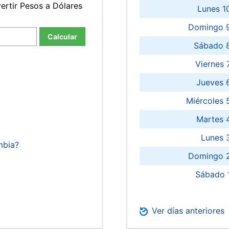
ertir Pesos a Dólares
Lunes 1
Domingo 9
Calcular
Sábado 
Viernes
Jueves 
Miércoles 
Martes 
Lunes 
mbia?
Domingo 2
Sábado 
Ver días anteriores