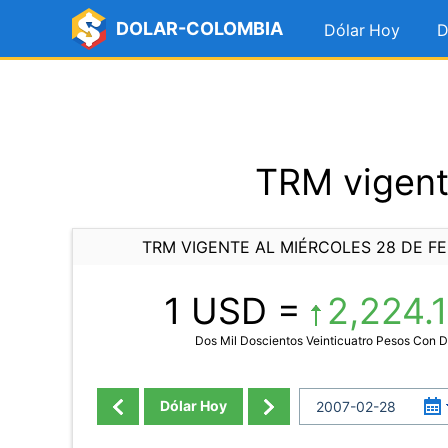
DOLAR-COLOMBIA
Dólar Hoy
D
TRM vigent
TRM VIGENTE AL MIÉRCOLES 28 DE F
1 USD =
2,224.
Dos Mil Doscientos Veinticuatro Pesos Con 
Dólar Hoy