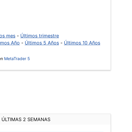
mos mes
-
Últimos trimestre
imos Año
-
Últimos 5 Años
-
Últimos 10 Años
 en
MetaTrader 5
ÚLTIMAS 2 SEMANAS