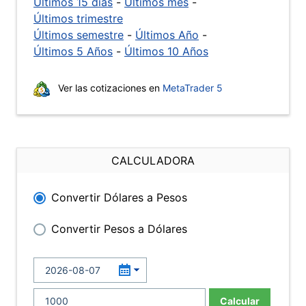
Últimos 15 días
-
Últimos mes
-
Últimos trimestre
Últimos semestre
-
Últimos Año
-
Últimos 5 Años
-
Últimos 10 Años
Ver las cotizaciones en
MetaTrader 5
CALCULADORA
Convertir Dólares a Pesos
Convertir Pesos a Dólares
Calcular