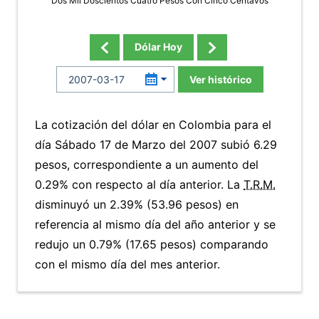
Dos Mil Doscientos Cuatro Pesos Con Cinco Centavos
Dólar Hoy
Ver histórico
La cotización del dólar en Colombia para el
día Sábado 17 de Marzo del 2007 subió 6.29
pesos, correspondiente a un aumento del
0.29% con respecto al día anterior. La
T.R.M.
disminuyó un 2.39% (53.96 pesos) en
referencia al mismo día del año anterior y se
redujo un 0.79% (17.65 pesos) comparando
con el mismo día del mes anterior.