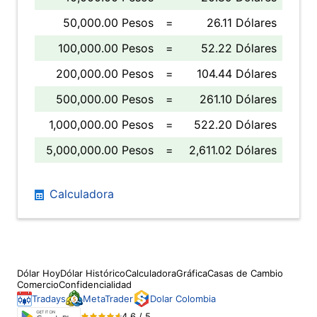
50,000.00 Pesos
=
26.11 Dólares
100,000.00 Pesos
=
52.22 Dólares
200,000.00 Pesos
=
104.44 Dólares
500,000.00 Pesos
=
261.10 Dólares
1,000,000.00 Pesos
=
522.20 Dólares
5,000,000.00 Pesos
=
2,611.02 Dólares
Calculadora
Dólar Hoy
Dólar Histórico
Calculadora
Gráfica
Casas de Cambio
Comercio
Confidencialidad
Tradays
MetaTrader
Dolar Colombia
4.6 / 5