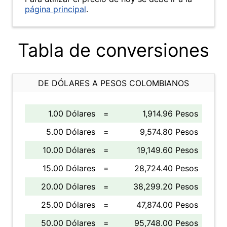
página principal
.
Tabla de conversiones
DE DÓLARES A PESOS COLOMBIANOS
1.00 Dólares
=
1,914.96 Pesos
5.00 Dólares
=
9,574.80 Pesos
10.00 Dólares
=
19,149.60 Pesos
15.00 Dólares
=
28,724.40 Pesos
20.00 Dólares
=
38,299.20 Pesos
25.00 Dólares
=
47,874.00 Pesos
50.00 Dólares
=
95,748.00 Pesos