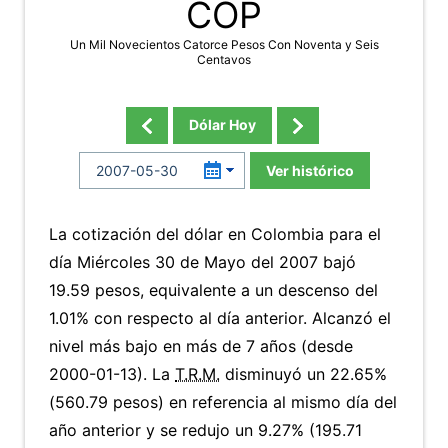
COP
Un Mil Novecientos Catorce Pesos Con Noventa y Seis
Centavos
Dólar Hoy
Ver histórico
La cotización del dólar en Colombia para el
día Miércoles 30 de Mayo del 2007 bajó
19.59 pesos, equivalente a un descenso del
1.01% con respecto al día anterior. Alcanzó el
nivel más bajo en más de 7 años (desde
2000-01-13). La
T.R.M.
disminuyó un 22.65%
(560.79 pesos) en referencia al mismo día del
año anterior y se redujo un 9.27% (195.71