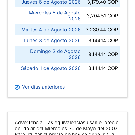
Jueves 6 de Agosto 2026
3,179.40 COP
Miércoles 5 de Agosto
3,204.51 COP
2026
Martes 4 de Agosto 2026
3,230.44 COP
Lunes 3 de Agosto 2026
3,144.14 COP
Domingo 2 de Agosto
3,144.14 COP
2026
Sábado 1 de Agosto 2026
3,144.14 COP
Ver días anteriores
Advertencia: Las equivalencias usan el precio
del dólar del Miércoles 30 de Mayo del 2007.
Para utilizar el precio de hoy se debe ir a la