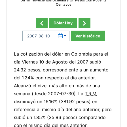
Un Mil Novecientos Ochenta y Un Pesos Con Noventa
Centavos
Dólar Hoy
Ver histórico
La cotización del dólar en Colombia para el
día Viernes 10 de Agosto del 2007 subió
24.32 pesos, correspondiente a un aumento
del 1.24% con respecto al día anterior.
Alcanzó el nivel más alto en más de una
semana (desde 2007-07-30). La
T.R.M.
disminuyó un 16.16% (381.92 pesos) en
referencia al mismo día del año anterior, pero
subió un 1.85% (35.96 pesos) comparando
con el mismo día del mes anterior.