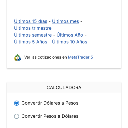
Últimos 15 días
-
Últimos mes
-
Últimos trimestre
Últimos semestre
-
Últimos Año
-
Últimos 5 Años
-
Últimos 10 Años
Ver las cotizaciones en
MetaTrader 5
CALCULADORA
Convertir Dólares a Pesos
Convertir Pesos a Dólares