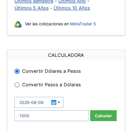
Últimos semestre
-
Últimos Año
-
Últimos 5 Años
-
Últimos 10 Años
Ver las cotizaciones en
MetaTrader 5
CALCULADORA
Convertir Dólares a Pesos
Convertir Pesos a Dólares
Calcular