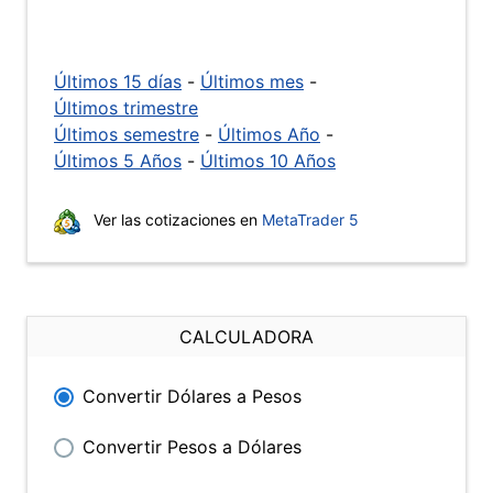
Últimos 15 días
-
Últimos mes
-
Últimos trimestre
Últimos semestre
-
Últimos Año
-
Últimos 5 Años
-
Últimos 10 Años
Ver las cotizaciones en
MetaTrader 5
CALCULADORA
Convertir Dólares a Pesos
Convertir Pesos a Dólares