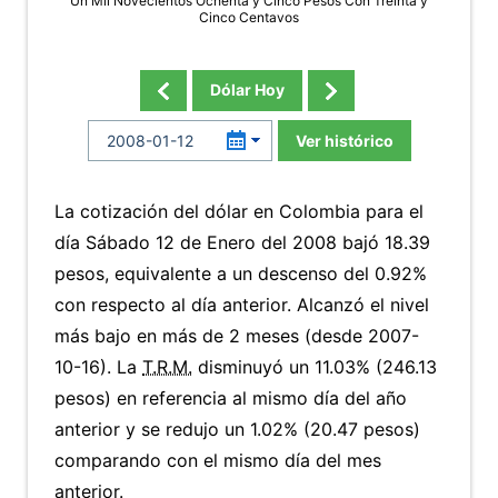
Un Mil Novecientos Ochenta y Cinco Pesos Con Treinta y
Cinco Centavos
Dólar Hoy
Ver histórico
La cotización del dólar en Colombia para el
día Sábado 12 de Enero del 2008 bajó 18.39
pesos, equivalente a un descenso del 0.92%
con respecto al día anterior. Alcanzó el nivel
más bajo en más de 2 meses (desde 2007-
10-16). La
T.R.M.
disminuyó un 11.03% (246.13
pesos) en referencia al mismo día del año
anterior y se redujo un 1.02% (20.47 pesos)
comparando con el mismo día del mes
anterior.