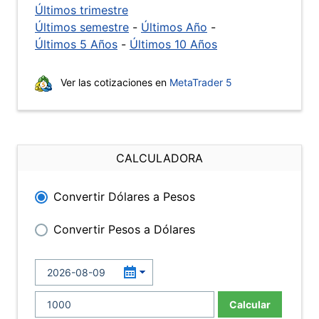
Últimos trimestre
Últimos semestre
-
Últimos Año
-
Últimos 5 Años
-
Últimos 10 Años
Ver las cotizaciones en
MetaTrader 5
CALCULADORA
Convertir Dólares a Pesos
Convertir Pesos a Dólares
Calcular