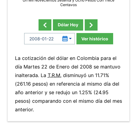
Un Mil Novecientos Sesenta y Ocho Pesos Con Trece
Centavos
Dólar Hoy
Ver histórico
La cotización del dólar en Colombia para el
día Martes 22 de Enero del 2008 se mantuvo
inalterada. La
T.R.M.
disminuyó un 11.71%
(261.16 pesos) en referencia al mismo día del
año anterior y se redujo un 1.25% (24.95
pesos) comparando con el mismo día del mes
anterior.