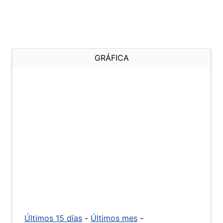
GRÁFICA
Últimos 15 días
-
Últimos mes
-