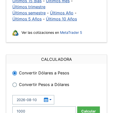
Últimos 15 días
-
Últimos mes
-
Últimos trimestre
Últimos semestre
-
Últimos Año
-
Últimos 5 Años
-
Últimos 10 Años
Ver las cotizaciones en
MetaTrader 5
CALCULADORA
Convertir Dólares a Pesos
Convertir Pesos a Dólares
Calcular