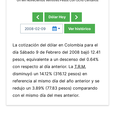
Un Mil Novecientos Veintitres Pesos Con Ocho Centavos
Dólar Hoy
Ver histórico
La cotización del dólar en Colombia para el
día Sábado 9 de Febrero del 2008 bajó 12.41
pesos, equivalente a un descenso del 0.64%
con respecto al día anterior. La
T.R.M.
disminuyó un 14.12% (316.12 pesos) en
referencia al mismo día del año anterior y se
redujo un 3.89% (77.83 pesos) comparando
con el mismo día del mes anterior.