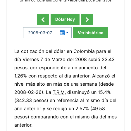
Un Mil Ochocientos Ochenta Pesos Con Doce Centavos
Dólar Hoy
Ver histórico
La cotización del dólar en Colombia para el
día Viernes 7 de Marzo del 2008 subió 23.43
pesos, correspondiente a un aumento del
1.26% con respecto al día anterior. Alcanzó el
nivel más alto en más de una semana (desde
2008-02-26). La
T.R.M.
disminuyó un 15.4%
(342.33 pesos) en referencia al mismo día del
año anterior y se redujo un 2.57% (49.58
pesos) comparando con el mismo día del mes
anterior.