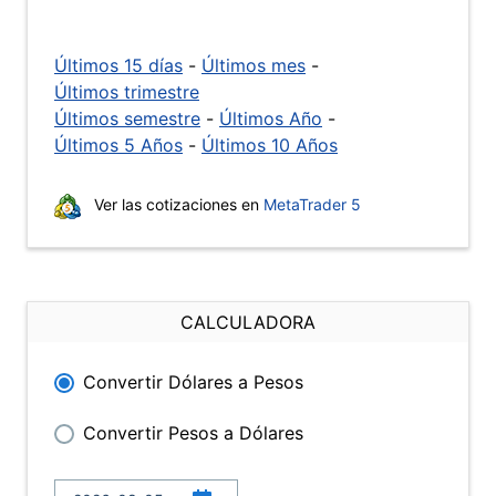
Últimos 15 días
-
Últimos mes
-
Últimos trimestre
Últimos semestre
-
Últimos Año
-
Últimos 5 Años
-
Últimos 10 Años
Ver las cotizaciones en
MetaTrader 5
CALCULADORA
Convertir Dólares a Pesos
Convertir Pesos a Dólares