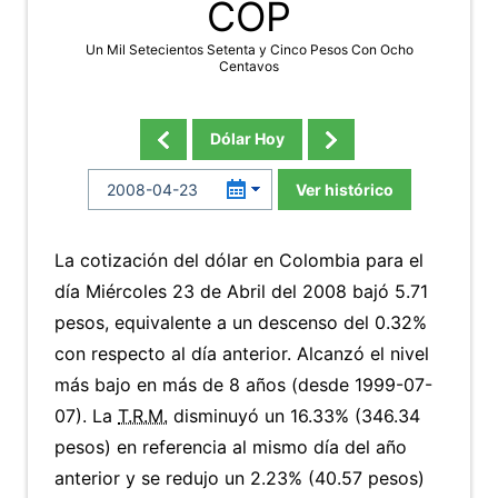
COP
Un Mil Setecientos Setenta y Cinco Pesos Con Ocho
Centavos
Dólar Hoy
Ver histórico
La cotización del dólar en Colombia para el
día Miércoles 23 de Abril del 2008 bajó 5.71
pesos, equivalente a un descenso del 0.32%
con respecto al día anterior. Alcanzó el nivel
más bajo en más de 8 años (desde 1999-07-
07). La
T.R.M.
disminuyó un 16.33% (346.34
pesos) en referencia al mismo día del año
anterior y se redujo un 2.23% (40.57 pesos)