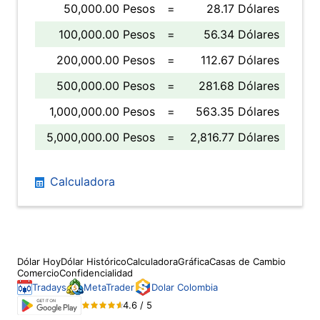
50,000.00 Pesos
=
28.17 Dólares
100,000.00 Pesos
=
56.34 Dólares
200,000.00 Pesos
=
112.67 Dólares
500,000.00 Pesos
=
281.68 Dólares
1,000,000.00 Pesos
=
563.35 Dólares
5,000,000.00 Pesos
=
2,816.77 Dólares
Calculadora
Dólar Hoy
Dólar Histórico
Calculadora
Gráfica
Casas de Cambio
Comercio
Confidencialidad
Tradays
MetaTrader
Dolar Colombia
4.6 / 5