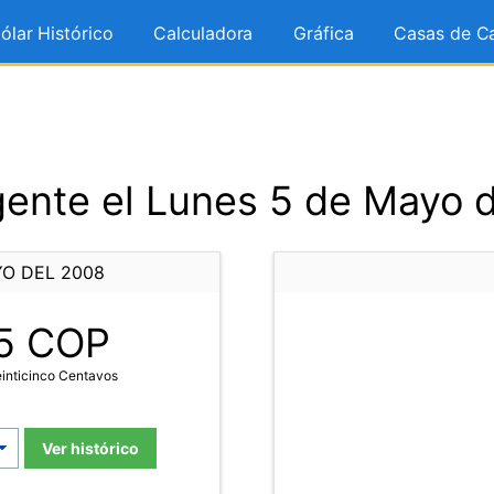
ólar Histórico
Calculadora
Gráfica
Casas de C
ente el Lunes 5 de Mayo 
YO DEL 2008
5
COP
einticinco Centavos
Ver histórico