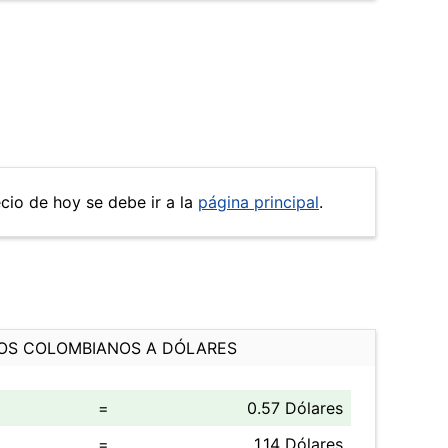
ecio de hoy se debe ir a la
página principal
.
OS COLOMBIANOS A DÓLARES
=
0.57 Dólares
=
1.14 Dólares