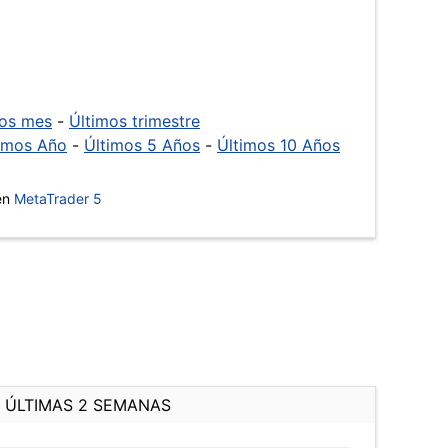
mos mes
-
Últimos trimestre
imos Año
-
Últimos 5 Años
-
Últimos 10 Años
 en
MetaTrader 5
ÚLTIMAS 2 SEMANAS