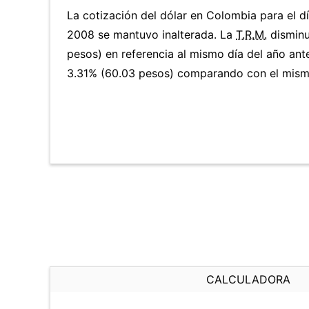
La cotización del dólar en Colombia para el 
2008 se mantuvo inalterada. La
T.R.M.
disminu
pesos) en referencia al mismo día del año ante
3.31% (60.03 pesos) comparando con el mismo
CALCULADORA