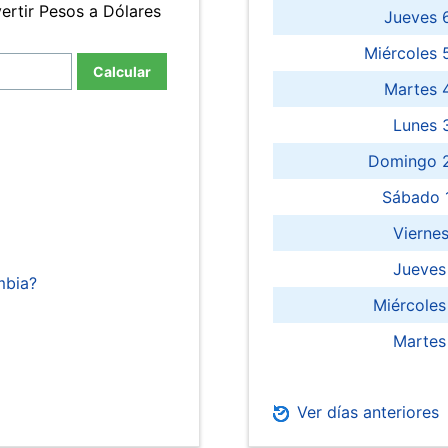
ertir Pesos a Dólares
Jueves 
Miércoles 
Calcular
Martes 
Lunes 
Domingo 2
Sábado 
Viernes
Jueves
mbia?
Miércoles
Martes
Ver días anteriores