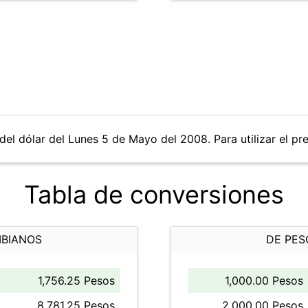
del dólar del Lunes 5 de Mayo del 2008. Para utilizar el pr
Tabla de conversiones
MBIANOS
DE PES
1,756.25 Pesos
1,000.00 Pesos
8,781.25 Pesos
2,000.00 Pesos