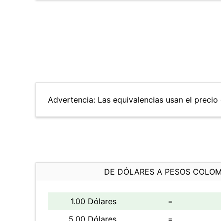
Advertencia: Las equivalencias usan el precio 
DE DÓLARES A PESOS COLO
1.00 Dólares
=
5.00 Dólares
=