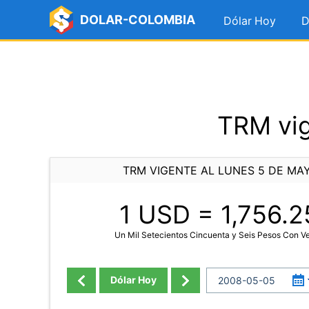
DOLAR-COLOMBIA
Dólar Hoy
D
TRM vig
TRM VIGENTE AL LUNES 5 DE MA
1 USD =
1,756.2
Un Mil Setecientos Cincuenta y Seis Pesos Con V
Dólar Hoy