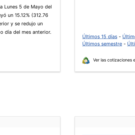
día Lunes 5 de Mayo del
yó un 15.12% (312.76
rior y se redujo un
 día del mes anterior.
Últimos 15 días
-
Últi
Últimos semestre
-
Últ
Ver las cotizaciones