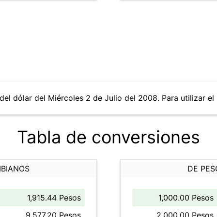
el dólar del Miércoles 2 de Julio del 2008. Para utilizar el
Tabla de conversiones
MBIANOS
DE PES
1,915.44 Pesos
1,000.00 Pesos
9,577.20 Pesos
2,000.00 Pesos