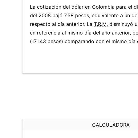
La cotización del dólar en Colombia para el dí
del 2008 bajó 7.58 pesos, equivalente a un d
respecto al día anterior. La
T.R.M.
disminuyó un
en referencia al mismo día del año anterior, 
(171.43 pesos) comparando con el mismo día d
CALCULADORA