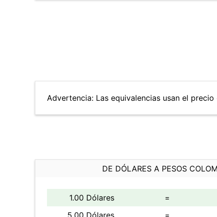
Advertencia: Las equivalencias usan el precio d
DE DÓLARES A PESOS COLO
1.00 Dólares
=
5.00 Dólares
=