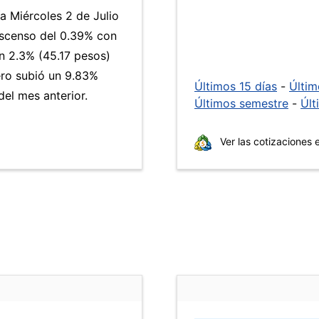
a Miércoles 2 de Julio
escenso del 0.39% con
 2.3% (45.17 pesos)
pero subió un 9.83%
Últimos 15 días
-
Últi
el mes anterior.
Últimos semestre
-
Últ
Ver las cotizaciones