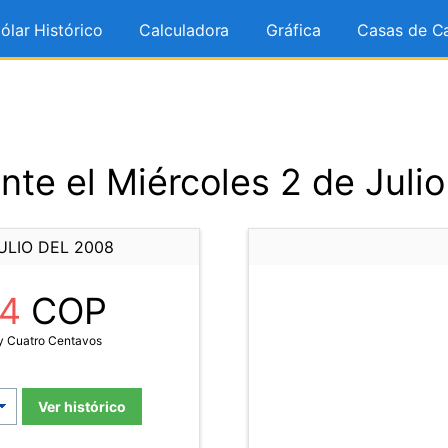
ólar Histórico
Calculadora
Gráfica
Casas de C
te el Miércoles 2 de Juli
ULIO DEL 2008
44
COP
y Cuatro Centavos
Ver histórico