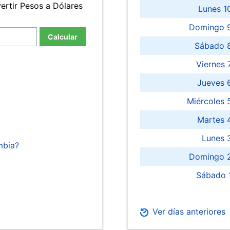
ertir Pesos a Dólares
Lunes 1
Domingo 9
Calcular
Sábado 
Viernes
Jueves 
Miércoles 
Martes 
Lunes 
mbia?
Domingo 2
Sábado 
Ver días anteriores