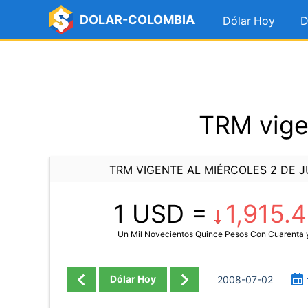
DOLAR-COLOMBIA
Dólar Hoy
D
TRM vigen
TRM VIGENTE AL MIÉRCOLES 2 DE J
1 USD =
1,915.
Un Mil Novecientos Quince Pesos Con Cuarenta 
Dólar Hoy