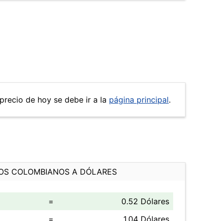
 precio de hoy se debe ir a la
página principal
.
OS COLOMBIANOS A DÓLARES
=
0.52 Dólares
=
1.04 Dólares