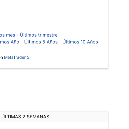
mos mes
-
Últimos trimestre
imos Año
-
Últimos 5 Años
-
Últimos 10 Años
 en
MetaTrader 5
ÚLTIMAS 2 SEMANAS