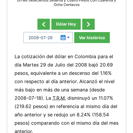
Un Mil Setecientos Sesenta y Cuatro Pesos Con Cuarenta y
Ocho Centavos
Dólar Hoy
Ver histórico
La cotización del dólar en Colombia para el
día Martes 29 de Julio del 2008 bajó 20.69
pesos, equivalente a un descenso del 1.16%
con respecto al día anterior. Alcanzó el nivel
más bajo en más de una semana (desde
2008-07-18). La
T.R.M.
disminuyó un 11.07%
(219.62 pesos) en referencia al mismo día del
año anterior y se redujo un 8.24% (158.54
pesos) comparando con el mismo día del mes
anterior.