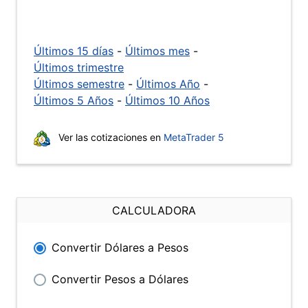
Últimos 15 días
-
Últimos mes
-
Últimos trimestre
Últimos semestre
-
Últimos Año
-
Últimos 5 Años
-
Últimos 10 Años
Ver las cotizaciones en
MetaTrader 5
CALCULADORA
Convertir Dólares a Pesos
Convertir Pesos a Dólares