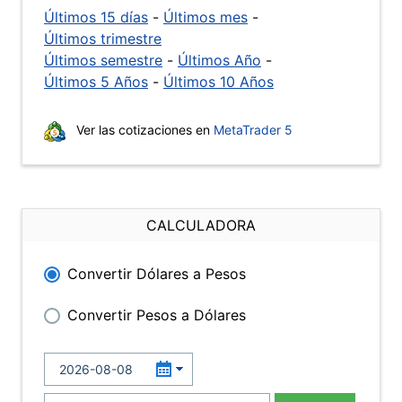
Últimos 15 días
-
Últimos mes
-
Últimos trimestre
Últimos semestre
-
Últimos Año
-
Últimos 5 Años
-
Últimos 10 Años
Ver las cotizaciones en
MetaTrader 5
CALCULADORA
Convertir Dólares a Pesos
Convertir Pesos a Dólares