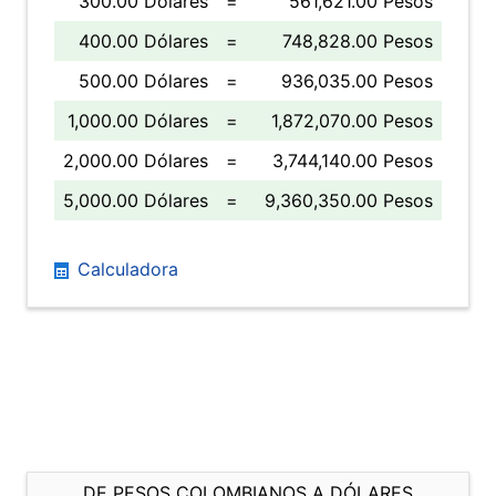
300.00 Dólares
=
561,621.00 Pesos
400.00 Dólares
=
748,828.00 Pesos
500.00 Dólares
=
936,035.00 Pesos
1,000.00 Dólares
=
1,872,070.00 Pesos
2,000.00 Dólares
=
3,744,140.00 Pesos
5,000.00 Dólares
=
9,360,350.00 Pesos
Calculadora
DE PESOS COLOMBIANOS A DÓLARES