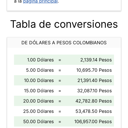
a la
página principal
.
Tabla de conversiones
DE DÓLARES A PESOS COLOMBIANOS
1.00 Dólares
=
2,139.14 Pesos
5.00 Dólares
=
10,695.70 Pesos
10.00 Dólares
=
21,391.40 Pesos
15.00 Dólares
=
32,087.10 Pesos
20.00 Dólares
=
42,782.80 Pesos
25.00 Dólares
=
53,478.50 Pesos
50.00 Dólares
=
106,957.00 Pesos