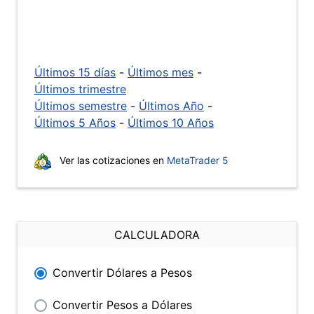
Últimos 15 días
-
Últimos mes
-
Últimos trimestre
Últimos semestre
-
Últimos Año
-
Últimos 5 Años
-
Últimos 10 Años
Ver las cotizaciones en
MetaTrader 5
CALCULADORA
Convertir Dólares a Pesos
Convertir Pesos a Dólares