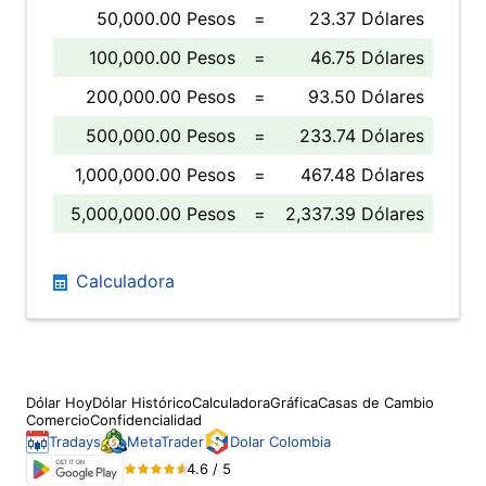
50,000.00 Pesos
=
23.37 Dólares
100,000.00 Pesos
=
46.75 Dólares
200,000.00 Pesos
=
93.50 Dólares
500,000.00 Pesos
=
233.74 Dólares
1,000,000.00 Pesos
=
467.48 Dólares
5,000,000.00 Pesos
=
2,337.39 Dólares
Calculadora
Dólar Hoy
Dólar Histórico
Calculadora
Gráfica
Casas de Cambio
Comercio
Confidencialidad
Tradays
MetaTrader
Dolar Colombia
4.6 / 5