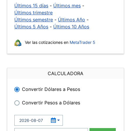
Últimos 15 días
-
Últimos mes
-
Últimos trimestre
Últimos semestre
-
Últimos Año
-
Últimos 5 Años
-
Últimos 10 Años
Ver las cotizaciones en
MetaTrader 5
CALCULADORA
Convertir Dólares a Pesos
Convertir Pesos a Dólares