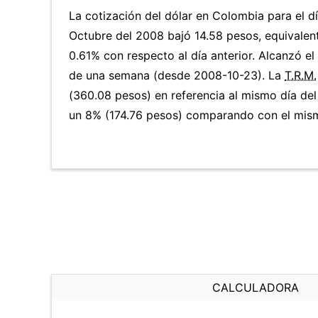
La cotización del dólar en Colombia para el d
Octubre del 2008 bajó 14.58 pesos, equivalen
0.61% con respecto al día anterior. Alcanzó e
de una semana (desde 2008-10-23). La
T.R.M.
(360.08 pesos) en referencia al mismo día del
un 8% (174.76 pesos) comparando con el mismo
CALCULADORA