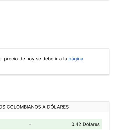
el precio de hoy se debe ir a la
página
OS COLOMBIANOS A DÓLARES
=
0.42 Dólares