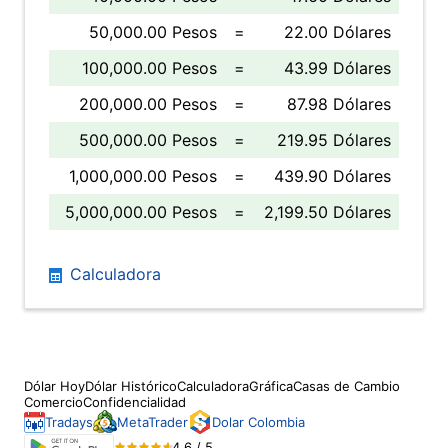
50,000.00 Pesos
=
22.00 Dólares
100,000.00 Pesos
=
43.99 Dólares
200,000.00 Pesos
=
87.98 Dólares
500,000.00 Pesos
=
219.95 Dólares
1,000,000.00 Pesos
=
439.90 Dólares
5,000,000.00 Pesos
=
2,199.50 Dólares
Calculadora
Dólar Hoy
Dólar Histórico
Calculadora
Gráfica
Casas de Cambio
Comercio
Confidencialidad
Tradays
MetaTrader
Dolar Colombia
4.6 / 5