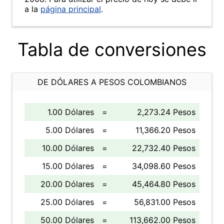
a la
página principal
.
Tabla de conversiones
DE DÓLARES A PESOS COLOMBIANOS
1.00 Dólares
=
2,273.24 Pesos
5.00 Dólares
=
11,366.20 Pesos
10.00 Dólares
=
22,732.40 Pesos
15.00 Dólares
=
34,098.60 Pesos
20.00 Dólares
=
45,464.80 Pesos
25.00 Dólares
=
56,831.00 Pesos
50.00 Dólares
=
113,662.00 Pesos