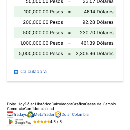
50,000.00 Pesos
=
23.07 Dólares
100,000.00 Pesos
=
46.14 Dólares
200,000.00 Pesos
=
92.28 Dólares
500,000.00 Pesos
=
230.70 Dólares
1,000,000.00 Pesos
=
461.39 Dólares
5,000,000.00 Pesos
=
2,306.96 Dólares
Calculadora
Dólar Hoy
Dólar Histórico
Calculadora
Gráfica
Casas de Cambio
Comercio
Confidencialidad
Tradays
MetaTrader
Dolar Colombia
4.6 / 5