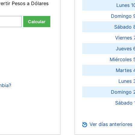
ertir Pesos a Dólares
Lunes 1
Domingo 9
Calcular
Sábado 
Viernes
Jueves 
Miércoles 
Martes 
Lunes 
mbia?
Domingo 2
Sábado 
Ver días anteriores