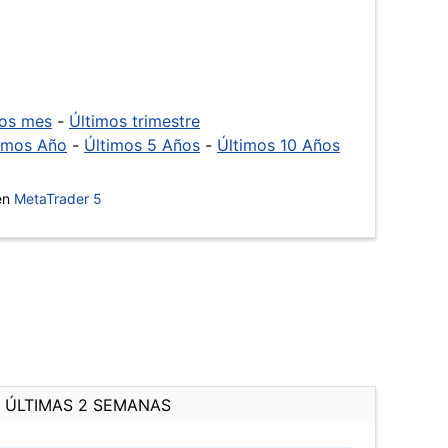
mos mes
-
Últimos trimestre
imos Año
-
Últimos 5 Años
-
Últimos 10 Años
 en
MetaTrader 5
ÚLTIMAS 2 SEMANAS