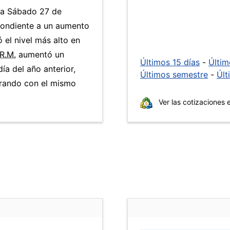
día Sábado 27 de
pondiente a un aumento
 el nivel más alto en
.R.M.
aumentó un
Últimos 15 días
-
Últi
ía del año anterior,
Últimos semestre
-
Últ
arando con el mismo
Ver las cotizaciones