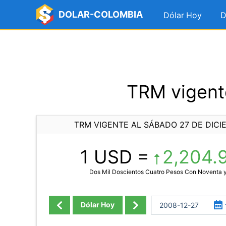
DOLAR-COLOMBIA
Dólar Hoy
D
TRM vigent
TRM VIGENTE AL SÁBADO 27 DE DICI
1 USD =
2,204.
Dos Mil Doscientos Cuatro Pesos Con Noventa 
Dólar Hoy