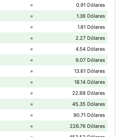
=
0.91 Dólares
=
1.36 Dólares
=
1.81 Dólares
=
2.27 Dólares
=
4.54 Dólares
=
9.07 Dólares
=
13.61 Dólares
=
18.14 Dólares
=
22.68 Dólares
=
45.35 Dólares
=
90.71 Dólares
=
226.76 Dólares