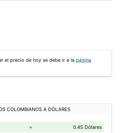
r el precio de hoy se debe ir a la
página
OS COLOMBIANOS A DÓLARES
=
0.45 Dólares