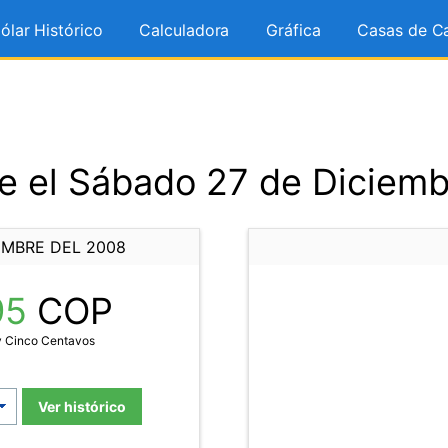
ólar Histórico
Calculadora
Gráfica
Casas de C
e el Sábado 27 de Diciemb
EMBRE DEL 2008
95
COP
y Cinco Centavos
Ver histórico