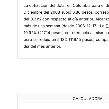
La cotización del dólar en Colombia para el 
Diciembre del 2008 subió 6.86 pesos, corres
del 0.31% con respecto al día anterior. Alcanzó
más de una semana (desde 2008-12-17). La
T
10.92% (217.14 pesos) en referencia al mismo d
pero se redujo un 5.13% (119.15 pesos) comp
día del mes anterior.
CALCULADORA