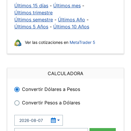
Últimos 15 días
-
Últimos mes
-
Últimos trimestre
Últimos semestre
-
Últimos Año
-
Últimos 5 Años
-
Últimos 10 Años
Ver las cotizaciones en
MetaTrader 5
CALCULADORA
Convertir Dólares a Pesos
Convertir Pesos a Dólares