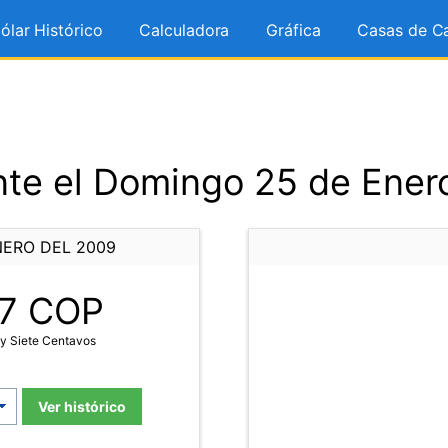
ólar Histórico
Calculadora
Gráfica
Casas de C
te el Domingo 25 de Ener
NERO DEL 2009
7
COP
y Siete Centavos
Ver histórico