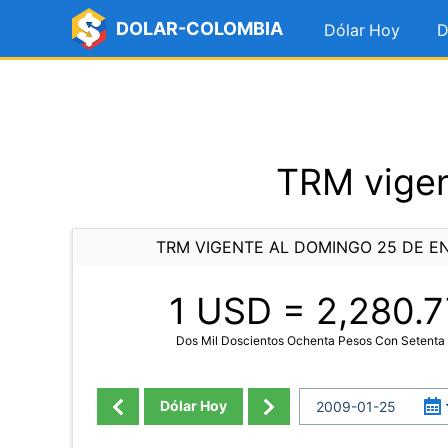
DOLAR-COLOMBIA
Dólar Hoy
D
TRM vigen
TRM VIGENTE AL DOMINGO 25 DE E
1 USD =
2,280.7
Dos Mil Doscientos Ochenta Pesos Con Setenta 
Dólar Hoy