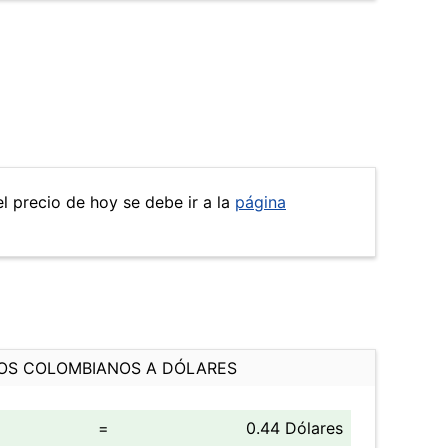
l precio de hoy se debe ir a la
página
OS COLOMBIANOS A DÓLARES
=
0.44 Dólares