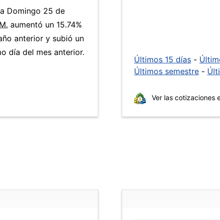
día Domingo 25 de
.M.
aumentó un 15.74%
año anterior y subió un
 día del mes anterior.
Últimos 15 días
-
Últi
Últimos semestre
-
Últ
Ver las cotizaciones