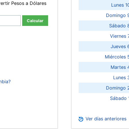
ertir Pesos a Dólares
Lunes 1
Domingo 9
Calcular
Sábado 
Viernes
Jueves 
Miércoles 
Martes 
Lunes 
mbia?
Domingo 2
Sábado 
Ver días anteriores