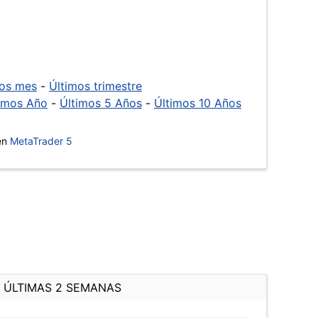
mos mes
-
Últimos trimestre
imos Año
-
Últimos 5 Años
-
Últimos 10 Años
 en
MetaTrader 5
ÚLTIMAS 2 SEMANAS