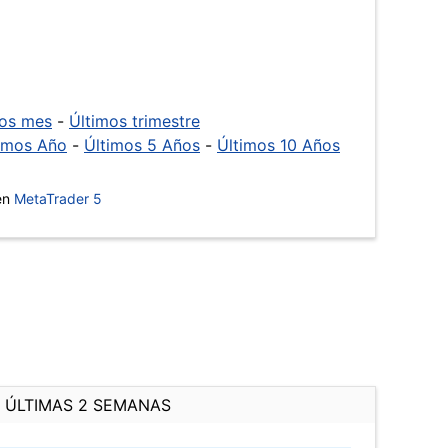
mos mes
-
Últimos trimestre
imos Año
-
Últimos 5 Años
-
Últimos 10 Años
 en
MetaTrader 5
ÚLTIMAS 2 SEMANAS