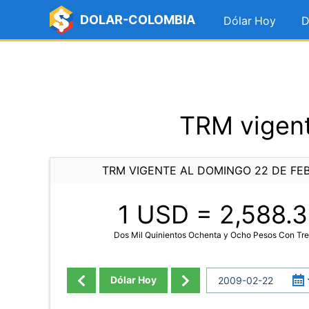
DOLAR-COLOMBIA
Dólar Hoy
D
TRM vigent
TRM VIGENTE AL DOMINGO 22 DE FE
1 USD =
2,588.3
Dos Mil Quinientos Ochenta y Ocho Pesos Con Tre
Dólar Hoy