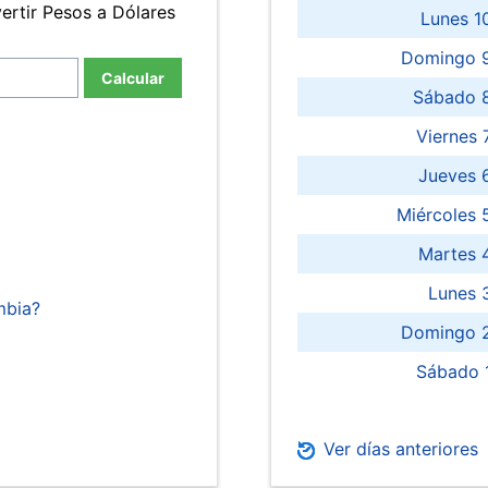
ertir Pesos a Dólares
Lunes 1
Domingo 9
Calcular
Sábado 
Viernes
Jueves 
Miércoles 
Martes 
Lunes 
mbia?
Domingo 2
Sábado 
Ver días anteriores