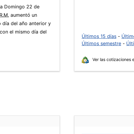
día Domingo 22 de
R.M.
aumentó un
día del año anterior y
con el mismo día del
Últimos 15 días
-
Últi
Últimos semestre
-
Últ
Ver las cotizaciones