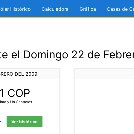
ólar Histórico
Calculadora
Gráfica
Casas de C
e el Domingo 22 de Febre
BRERO DEL 2009
1
COP
inta y Un Centavos
Ver histórico