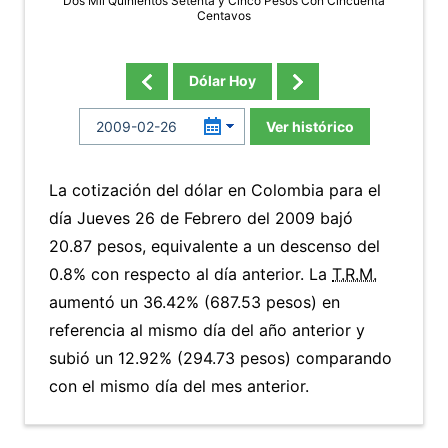
Dos Mil Quinientos Setenta y Cinco Pesos Con Cincuenta
Centavos
Dólar Hoy
Ver histórico
La cotización del dólar en Colombia para el
día Jueves 26 de Febrero del 2009 bajó
20.87 pesos, equivalente a un descenso del
0.8% con respecto al día anterior. La
T.R.M.
aumentó un 36.42% (687.53 pesos) en
referencia al mismo día del año anterior y
subió un 12.92% (294.73 pesos) comparando
con el mismo día del mes anterior.