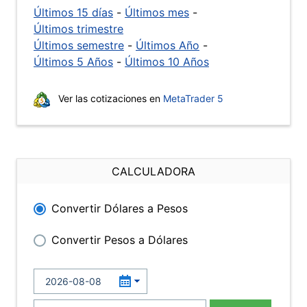
Últimos 15 días
-
Últimos mes
-
Últimos trimestre
Últimos semestre
-
Últimos Año
-
Últimos 5 Años
-
Últimos 10 Años
Ver las cotizaciones en
MetaTrader 5
CALCULADORA
Convertir Dólares a Pesos
Convertir Pesos a Dólares