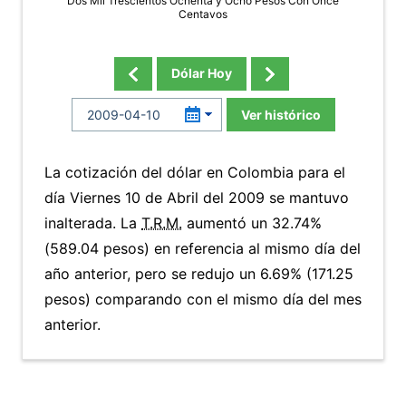
Dos Mil Trescientos Ochenta y Ocho Pesos Con Once
Centavos
Dólar Hoy
Ver histórico
La cotización del dólar en Colombia para el
día Viernes 10 de Abril del 2009 se mantuvo
inalterada. La
T.R.M.
aumentó un 32.74%
(589.04 pesos) en referencia al mismo día del
año anterior, pero se redujo un 6.69% (171.25
pesos) comparando con el mismo día del mes
anterior.