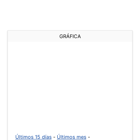
GRÁFICA
Últimos 15 días
-
Últimos mes
-