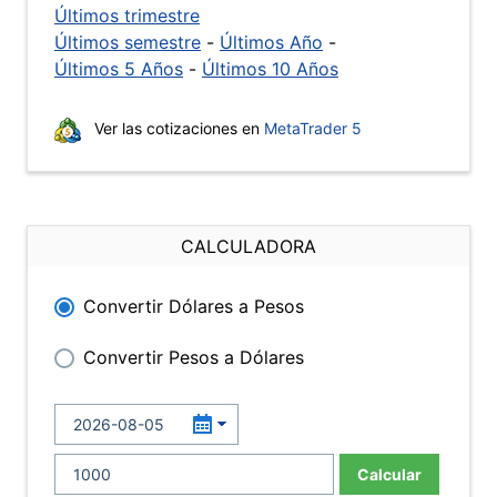
Últimos trimestre
Últimos semestre
-
Últimos Año
-
Últimos 5 Años
-
Últimos 10 Años
Ver las cotizaciones en
MetaTrader 5
CALCULADORA
Convertir Dólares a Pesos
Convertir Pesos a Dólares
Calcular