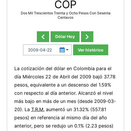
COP
Dos Mil Trescientos Treinta y Ocho Pesos Con Sesenta
Centavos
Dólar Hoy
Ver histórico
La cotización del dólar en Colombia para el
día Miércoles 22 de Abril del 2009 bajó 37.78
pesos, equivalente a un descenso del 1.59%
con respecto al día anterior. Alcanzó el nivel
más bajo en más de un mes (desde 2009-03-
20). La
T.R.M.
aumentó un 31.32% (557.81
pesos) en referencia al mismo día del año
anterior, pero se redujo un 0.1% (2.23 pesos)