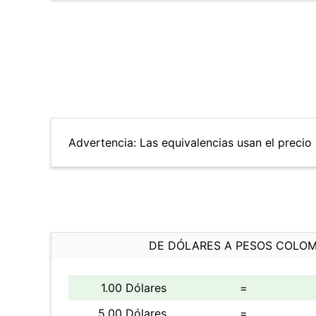
Advertencia: Las equivalencias usan el precio 
DE DÓLARES A PESOS COLO
1.00 Dólares
=
5.00 Dólares
=