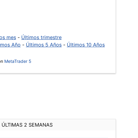
mos mes
-
Últimos trimestre
imos Año
-
Últimos 5 Años
-
Últimos 10 Años
 en
MetaTrader 5
ÚLTIMAS 2 SEMANAS