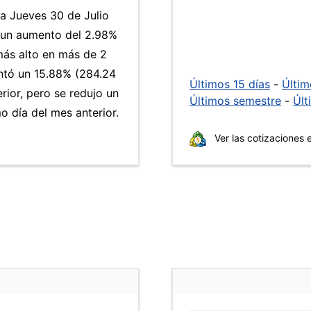
ía Jueves 30 de Julio
a un aumento del 2.98%
 más alto en más de 2
tó un 15.88% (284.24
Últimos 15 días
-
Últi
rior, pero se redujo un
Últimos semestre
-
Últ
 día del mes anterior.
Ver las cotizaciones