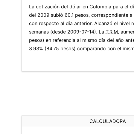
La cotización del dólar en Colombia para el d
del 2009 subió 60.1 pesos, correspondiente 
con respecto al día anterior. Alcanzó el nivel
semanas (desde 2009-07-14). La
T.R.M.
aumen
pesos) en referencia al mismo día del año ante
3.93% (84.75 pesos) comparando con el mismo
CALCULADORA