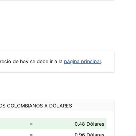
precio de hoy se debe ir a la
página principal
.
OS COLOMBIANOS A DÓLARES
=
0.48 Dólares
=
0.96 Dólares