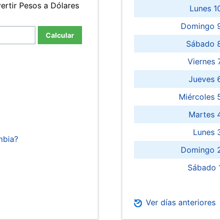
ertir Pesos a Dólares
Lunes 1
Domingo 9
Calcular
Sábado 
Viernes
Jueves 
Miércoles 
Martes 
Lunes 
mbia?
Domingo 2
Sábado 
Ver días anteriores