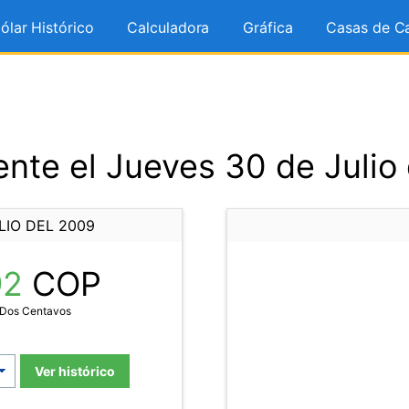
ólar Histórico
Calculadora
Gráfica
Casas de C
nte el Jueves 30 de Julio
LIO DEL 2009
92
COP
 Dos Centavos
Ver histórico