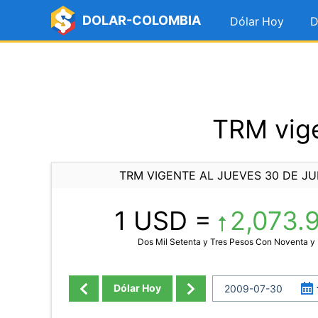
DOLAR-COLOMBIA
Dólar Hoy
D
TRM vige
TRM VIGENTE AL JUEVES 30 DE JU
1 USD =
2,073.
Dos Mil Setenta y Tres Pesos Con Noventa y
Dólar Hoy