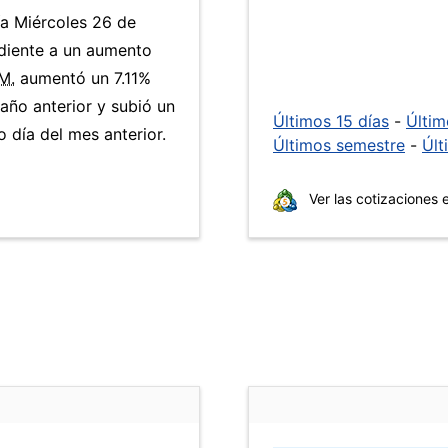
ía Miércoles 26 de
diente a un aumento
M.
aumentó un 7.11%
año anterior y subió un
Últimos 15 días
-
Últi
día del mes anterior.
Últimos semestre
-
Últ
Ver las cotizaciones