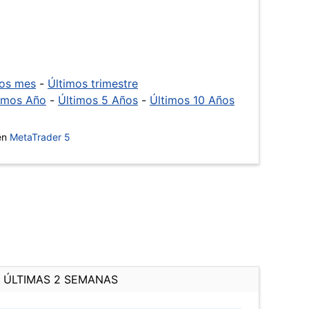
mos mes
-
Últimos trimestre
imos Año
-
Últimos 5 Años
-
Últimos 10 Años
 en
MetaTrader 5
ÚLTIMAS 2 SEMANAS