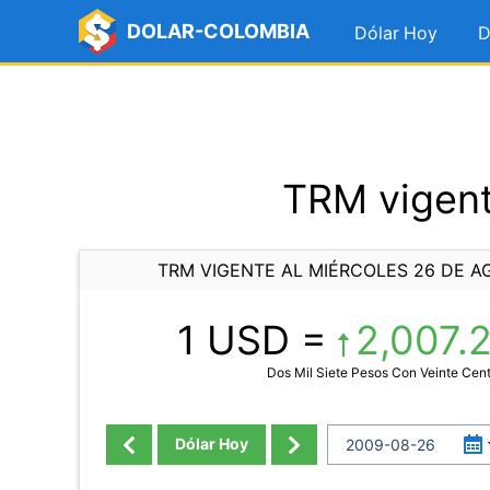
DOLAR-COLOMBIA
Dólar Hoy
D
TRM vigent
TRM VIGENTE AL MIÉRCOLES 26 DE A
1 USD =
2,007.
Dos Mil Siete Pesos Con Veinte Cen
Dólar Hoy