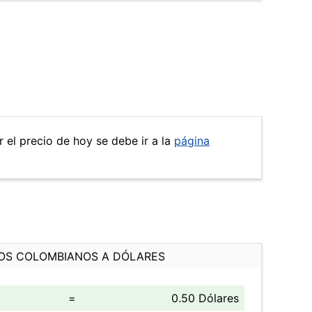
r el precio de hoy se debe ir a la
página
OS COLOMBIANOS A DÓLARES
=
0.50 Dólares