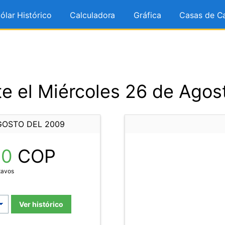
ólar Histórico
Calculadora
Gráfica
Casas de C
e el Miércoles 26 de Agos
GOSTO DEL 2009
20
COP
tavos
Ver histórico