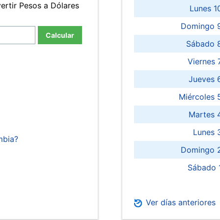
ertir Pesos a Dólares
Lunes 1
Domingo 9
Calcular
Sábado 
Viernes
Jueves 
Miércoles 
Martes 
Lunes 
mbia?
Domingo 2
Sábado 
Ver días anteriores