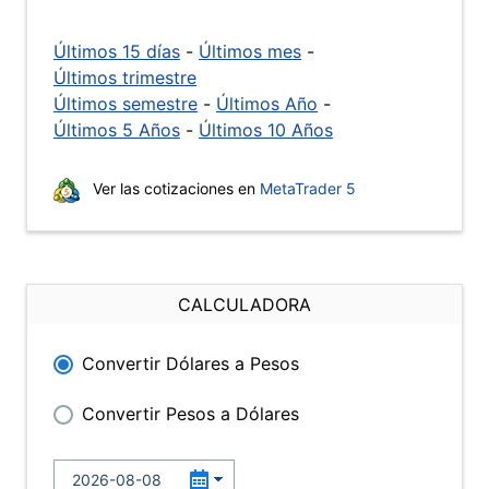
Últimos 15 días
-
Últimos mes
-
Últimos trimestre
Últimos semestre
-
Últimos Año
-
Últimos 5 Años
-
Últimos 10 Años
Ver las cotizaciones en
MetaTrader 5
CALCULADORA
Convertir Dólares a Pesos
Convertir Pesos a Dólares