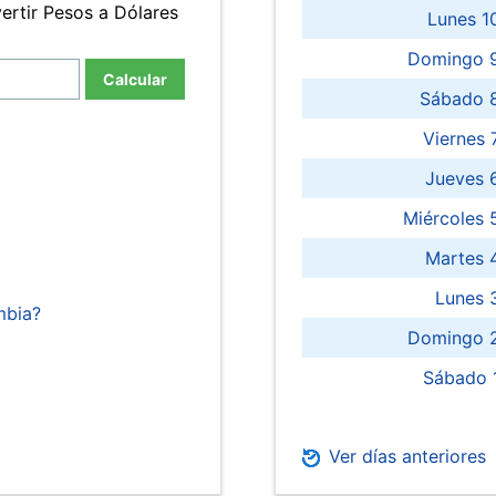
ertir Pesos a Dólares
Lunes 1
Domingo 9
Calcular
Sábado 
Viernes
Jueves 
Miércoles 
Martes 
Lunes 
mbia?
Domingo 2
Sábado 
Ver días anteriores