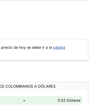
l precio de hoy se debe ir a la
página
OS COLOMBIANOS A DÓLARES
=
0.52 Dólares