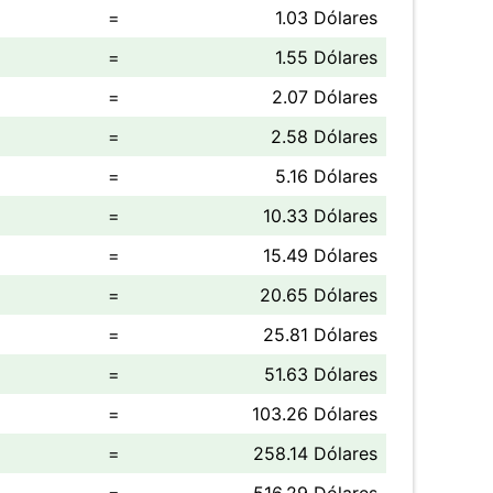
=
1.03 Dólares
=
1.55 Dólares
=
2.07 Dólares
=
2.58 Dólares
=
5.16 Dólares
=
10.33 Dólares
=
15.49 Dólares
=
20.65 Dólares
=
25.81 Dólares
=
51.63 Dólares
=
103.26 Dólares
=
258.14 Dólares