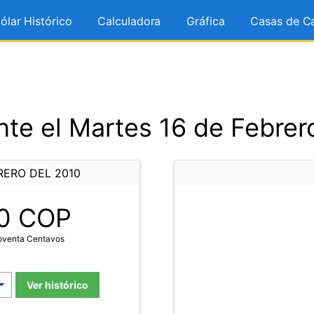
ólar Histórico
Calculadora
Gráfica
Casas de C
te el Martes 16 de Febrer
RERO DEL 2010
0
COP
Noventa Centavos
Ver histórico