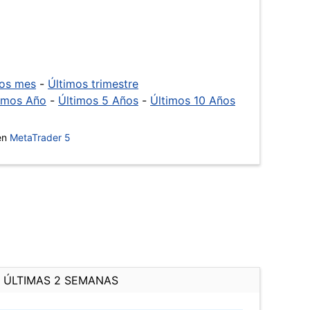
mos mes
-
Últimos trimestre
imos Año
-
Últimos 5 Años
-
Últimos 10 Años
 en
MetaTrader 5
ÚLTIMAS 2 SEMANAS