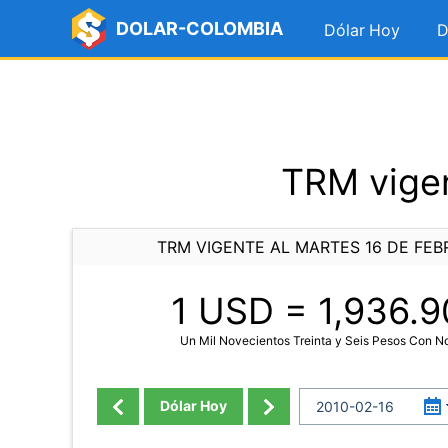
DOLAR-COLOMBIA
Dólar Hoy
D
TRM vigen
TRM VIGENTE AL MARTES 16 DE FEB
1 USD =
1,936.9
Un Mil Novecientos Treinta y Seis Pesos Con 
Dólar Hoy