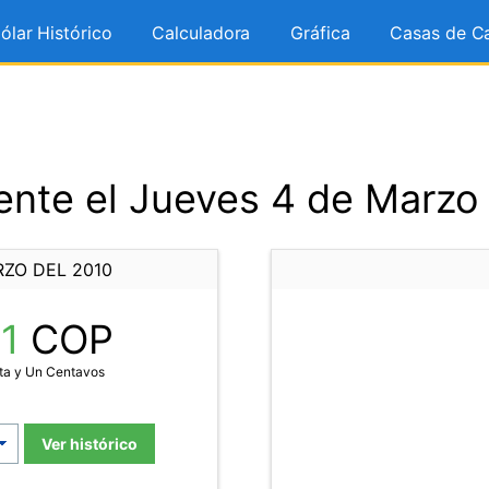
ólar Histórico
Calculadora
Gráfica
Casas de C
nte el Jueves 4 de Marzo
RZO DEL 2010
41
COP
ta y Un Centavos
Ver histórico