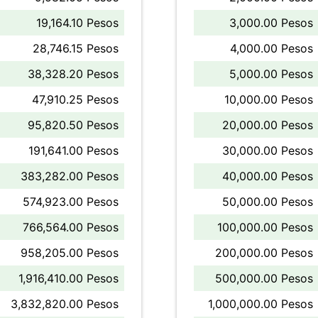
19,164.10 Pesos
3,000.00 Pesos
28,746.15 Pesos
4,000.00 Pesos
38,328.20 Pesos
5,000.00 Pesos
47,910.25 Pesos
10,000.00 Pesos
95,820.50 Pesos
20,000.00 Pesos
191,641.00 Pesos
30,000.00 Pesos
383,282.00 Pesos
40,000.00 Pesos
574,923.00 Pesos
50,000.00 Pesos
766,564.00 Pesos
100,000.00 Pesos
958,205.00 Pesos
200,000.00 Pesos
1,916,410.00 Pesos
500,000.00 Pesos
3,832,820.00 Pesos
1,000,000.00 Pesos