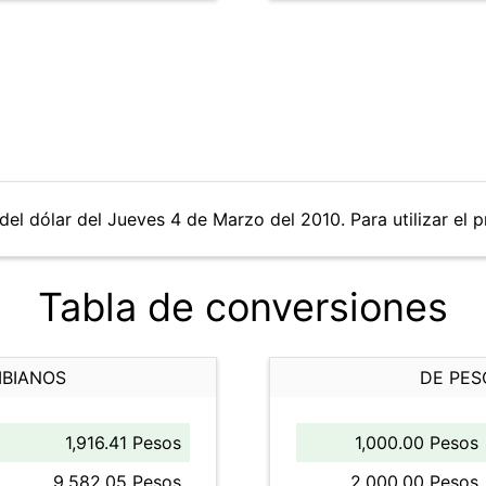
del dólar del Jueves 4 de Marzo del 2010. Para utilizar el p
Tabla de conversiones
MBIANOS
DE PES
1,916.41 Pesos
1,000.00 Pesos
9,582.05 Pesos
2,000.00 Pesos