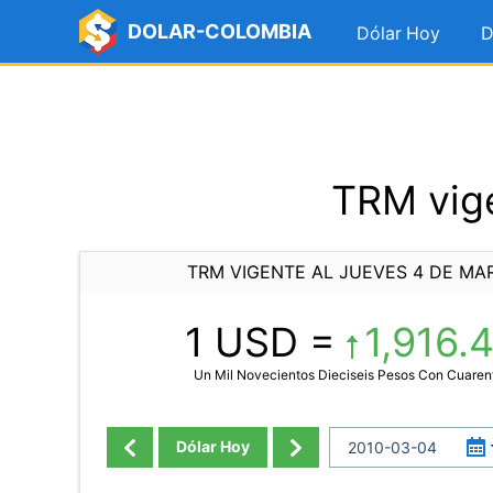
DOLAR-COLOMBIA
Dólar Hoy
D
TRM vige
TRM VIGENTE AL JUEVES 4 DE MA
1 USD =
1,916.
Un Mil Novecientos Dieciseis Pesos Con Cuaren
Dólar Hoy