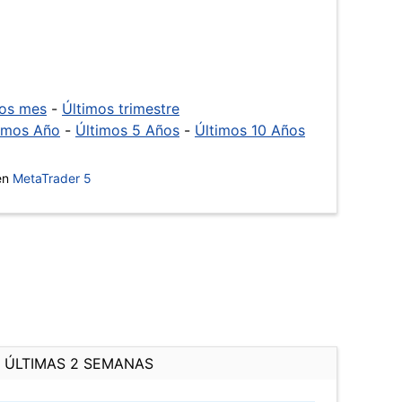
mos mes
-
Últimos trimestre
imos Año
-
Últimos 5 Años
-
Últimos 10 Años
 en
MetaTrader 5
ÚLTIMAS 2 SEMANAS