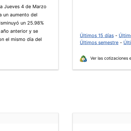
día Jueves 4 de Marzo
 a un aumento del
isminuyó un 25.98%
 año anterior y se
Últimos 15 días
-
Últi
n el mismo día del
Últimos semestre
-
Últ
Ver las cotizaciones