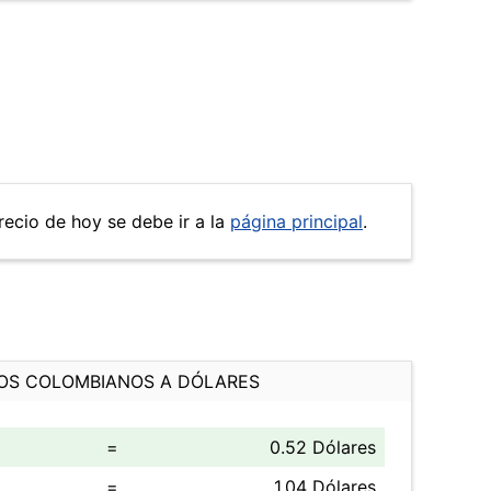
recio de hoy se debe ir a la
página principal
.
OS COLOMBIANOS A DÓLARES
=
0.52 Dólares
=
1.04 Dólares