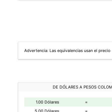
Advertencia: Las equivalencias usan el precio 
DE DÓLARES A PESOS COLO
1.00 Dólares
=
5.00 Dólares
=