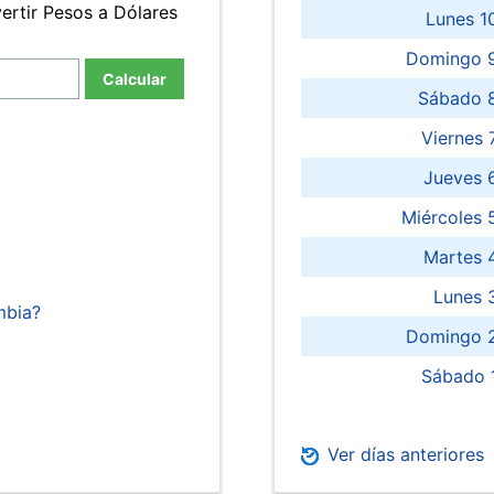
ertir Pesos a Dólares
Lunes 1
Domingo 9
Calcular
Sábado 
Viernes
Jueves 
Miércoles 
Martes 
Lunes 
mbia?
Domingo 2
Sábado 
Ver días anteriores