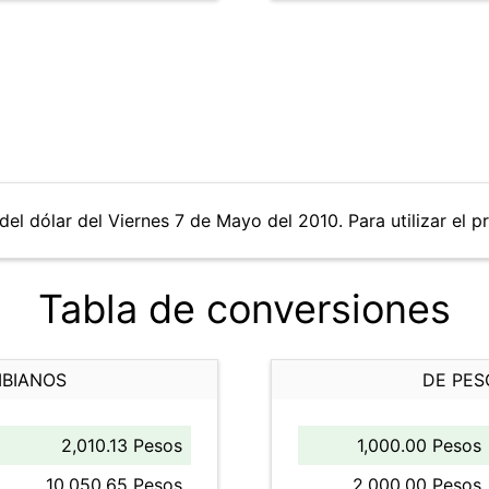
del dólar del Viernes 7 de Mayo del 2010. Para utilizar el p
Tabla de conversiones
MBIANOS
DE PES
2,010.13 Pesos
1,000.00 Pesos
10,050.65 Pesos
2,000.00 Pesos