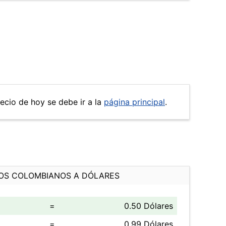
recio de hoy se debe ir a la
página principal
.
OS COLOMBIANOS A DÓLARES
=
0.50 Dólares
=
0.99 Dólares