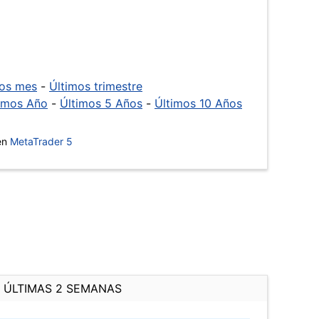
mos mes
-
Últimos trimestre
imos Año
-
Últimos 5 Años
-
Últimos 10 Años
 en
MetaTrader 5
ÚLTIMAS 2 SEMANAS