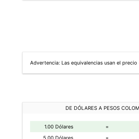
Advertencia: Las equivalencias usan el precio 
DE DÓLARES A PESOS COLO
1.00 Dólares
=
5.00 Dólares
=