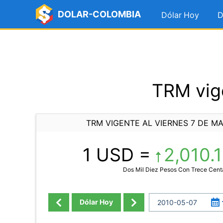
DOLAR-COLOMBIA
Dólar Hoy
D
TRM vige
TRM VIGENTE AL VIERNES 7 DE MA
1 USD =
2,010.
Dos Mil Diez Pesos Con Trece Cen
Dólar Hoy