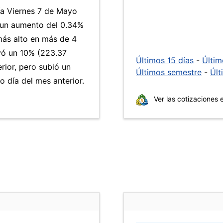
ía Viernes 7 de Mayo
a un aumento del 0.34%
 más alto en más de 4
ó un 10% (223.37
Últimos 15 días
-
Últi
rior, pero subió un
Últimos semestre
-
Últ
 día del mes anterior.
Ver las cotizaciones