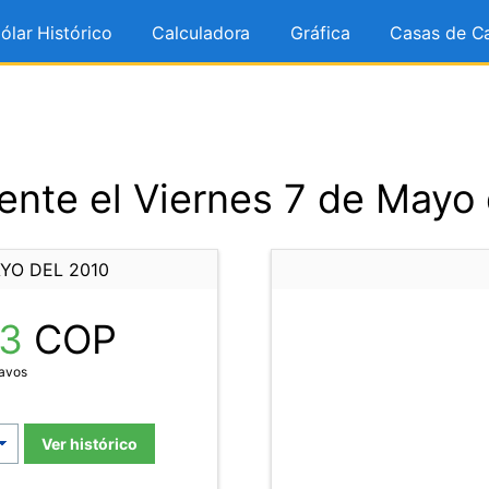
ólar Histórico
Calculadora
Gráfica
Casas de C
nte el Viernes 7 de Mayo
YO DEL 2010
13
COP
tavos
Ver histórico