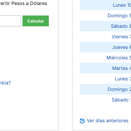
ertir Pesos a Dólares
Lunes 1
Domingo 9
Calcular
Sábado 
Viernes
Jueves 
Miércoles 
Martes 
Lunes 
mbia?
Domingo 2
Sábado 
Ver días anteriores