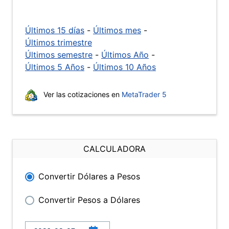
Últimos 15 días
-
Últimos mes
-
Últimos trimestre
Últimos semestre
-
Últimos Año
-
Últimos 5 Años
-
Últimos 10 Años
Ver las cotizaciones en
MetaTrader 5
CALCULADORA
Convertir Dólares a Pesos
Convertir Pesos a Dólares