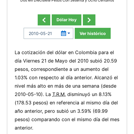
Dos Mil Diecisiete Pesos Con Sesenta y Ocho Centavos
Dólar Hoy
Ver histórico
La cotización del dólar en Colombia para el
día Viernes 21 de Mayo del 2010 subió 20.59
pesos, correspondiente a un aumento del
1.03% con respecto al día anterior. Alcanzó el
nivel más alto en más de una semana (desde
2010-05-10). La
T.R.M.
disminuyó un 8.13%
(178.53 pesos) en referencia al mismo día del
año anterior, pero subió un 3.59% (69.99
pesos) comparando con el mismo día del mes
anterior.