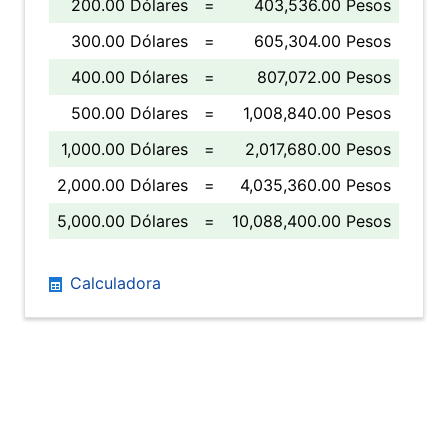
200.00 Dólares
=
403,536.00 Pesos
300.00 Dólares
=
605,304.00 Pesos
400.00 Dólares
=
807,072.00 Pesos
500.00 Dólares
=
1,008,840.00 Pesos
1,000.00 Dólares
=
2,017,680.00 Pesos
2,000.00 Dólares
=
4,035,360.00 Pesos
5,000.00 Dólares
=
10,088,400.00 Pesos
Calculadora