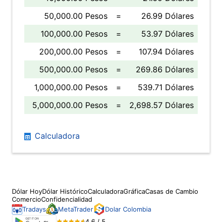
50,000.00 Pesos
=
26.99 Dólares
100,000.00 Pesos
=
53.97 Dólares
200,000.00 Pesos
=
107.94 Dólares
500,000.00 Pesos
=
269.86 Dólares
1,000,000.00 Pesos
=
539.71 Dólares
5,000,000.00 Pesos
=
2,698.57 Dólares
Calculadora
Dólar Hoy
Dólar Histórico
Calculadora
Gráfica
Casas de Cambio
Comercio
Confidencialidad
Tradays
MetaTrader
Dolar Colombia
4.6 / 5