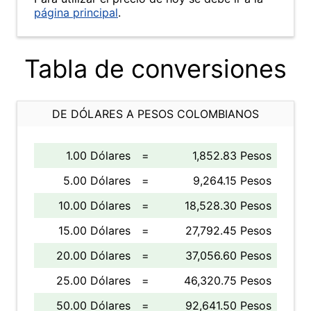
página principal
.
Tabla de conversiones
DE DÓLARES A PESOS COLOMBIANOS
1.00 Dólares
=
1,852.83 Pesos
5.00 Dólares
=
9,264.15 Pesos
10.00 Dólares
=
18,528.30 Pesos
15.00 Dólares
=
27,792.45 Pesos
20.00 Dólares
=
37,056.60 Pesos
25.00 Dólares
=
46,320.75 Pesos
50.00 Dólares
=
92,641.50 Pesos