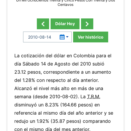
Un Mil Ochocientos Treinta y Cinco Pesos Con Treinta y Dos
Centavos
Dólar Hoy
Ver histórico
La cotización del dólar en Colombia para el
día Sábado 14 de Agosto del 2010 subió
23.12 pesos, correspondiente a un aumento
del 1.28% con respecto al día anterior.
Alcanzó el nivel más alto en más de una
semana (desde 2010-08-02). La
T.R.M.
disminuyó un 8.23% (164.66 pesos) en
referencia al mismo día del año anterior y se
redujo un 1.92% (35.87 pesos) comparando
con el mismo día del mes anterior.