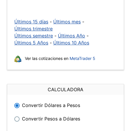
Últimos 15 días
-
Últimos mes
-
Últimos trimestre
Últimos semestre
-
Últimos Año
-
Últimos 5 Años
-
Últimos 10 Años
Ver las cotizaciones en
MetaTrader 5
CALCULADORA
Convertir Dólares a Pesos
Convertir Pesos a Dólares