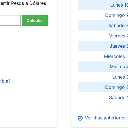
ertir Pesos a Dólares
Lunes 1
Domingo 9
Calcular
Sábado 
Viernes
Jueves 
Miércoles 
Martes 
Lunes 
mbia?
Domingo 2
Sábado 
Ver días anteriores