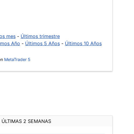
mos mes
-
Últimos trimestre
imos Año
-
Últimos 5 Años
-
Últimos 10 Años
 en
MetaTrader 5
ÚLTIMAS 2 SEMANAS