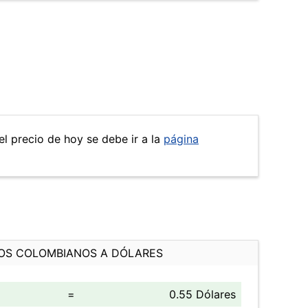
el precio de hoy se debe ir a la
página
OS COLOMBIANOS A DÓLARES
=
0.55 Dólares