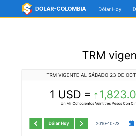
DOLAR-COLOMBIA
Dólar Hoy
D
TRM vigen
TRM VIGENTE AL SÁBADO 23 DE OCT
1 USD =
1,823.
Un Mil Ochocientos Veintitres Pesos Con C
Dólar Hoy