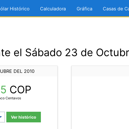
ólar Histórico
Calculadora
Gráfica
Casas de C
te el Sábado 23 de Octubr
UBRE DEL 2010
05
COP
inco Centavos
Ver histórico