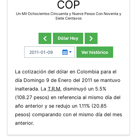
COP
Un Mil Ochocientos Cincuenta y Nueve Pesos Con Noventa y
Siete Centavos
Dólar Hoy
Ver histórico
La cotización del dólar en Colombia para el
día Domingo 9 de Enero del 2011 se mantuvo
inalterada. La
T.R.M.
disminuyó un 5.5%
(108.27 pesos) en referencia al mismo día del
año anterior y se redujo un 1.11% (20.85
pesos) comparando con el mismo día del mes
anterior.