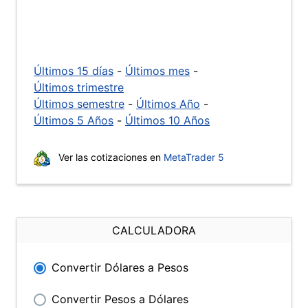
Últimos 15 días
-
Últimos mes
-
Últimos trimestre
Últimos semestre
-
Últimos Año
-
Últimos 5 Años
-
Últimos 10 Años
Ver las cotizaciones en
MetaTrader 5
CALCULADORA
Convertir Dólares a Pesos
Convertir Pesos a Dólares